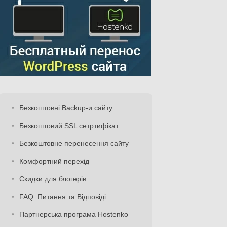
Безкоштовні Backup-и сайту
Безкоштовий SSL сетртифікат
Безкоштовне перенесення сайту
Комфортний перехід
Скидки для блогерів
FAQ: Питання та Відповіді
Партнерська програма Hostenko