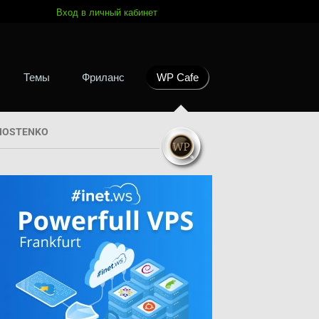
Вход в личный кабинет
Темы
Фриланс
WP Cafe
HOSTENKO