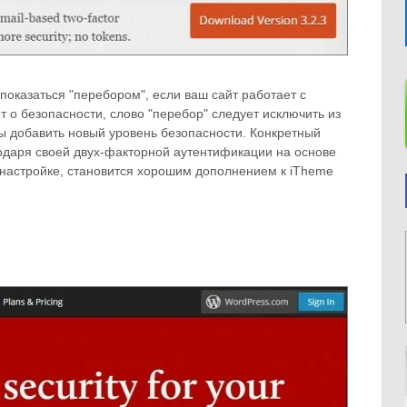
оказаться "перебором", если ваш сайт работает с
ет о безопасности, слово "перебор" следует исключить из
ы добавить новый уровень безопасности. Конкретный
одаря своей двух-факторной аутентификации на основе
 настройке, становится хорошим дополнением к iTheme