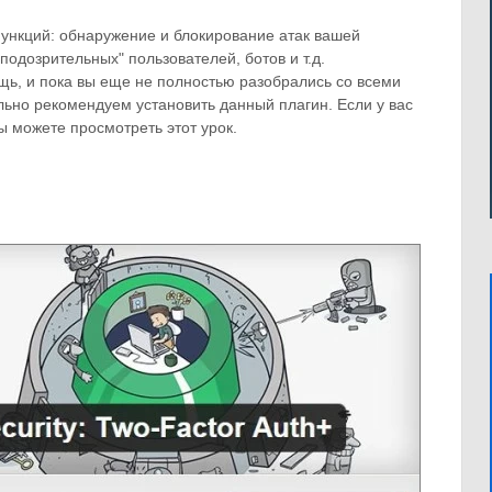
функций: обнаружение и блокирование атак вашей
одозрительных" пользователей, ботов и т.д.
щь, и пока вы еще не полностью разобрались со всеми
льно рекомендуем установить данный плагин. Если у вас
вы можете просмотреть этот урок.