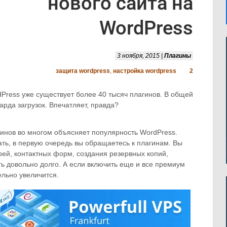
нового сайта на
WordPress
3 ноября, 2015 |
Плагины
защита wordpress
,
настройка wordpress
2
Press уже существует более 40 тысяч плагинов. В общей
рда загрузок. Впечатляет, правда?
гинов во многом объясняет популярность WordPress.
ать, в первую очередь вы обращаетесь к плагинам. Вы
ей, контактных форм, создания резервных копий,
ь довольно долго. А если включить еще и все премиум
ельно увеличится.