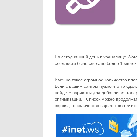
На сегодняшний день в хранилище Word
сложности было сделано более 1 миллиа
Именно такое огромное количество пла
Если с вашим сайтом нужно что-то сдел
найдете варианты для добавления галер
оптимизации... Список можно продолжат
версии, то количество вариантов значит