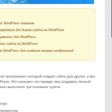
х WordPress плагинов
рмления для бизнес-сайта на WordPress
ументы для WordPress
оты сайта на WordPress
в WordPress для создания галереи изображений
и программист, который создает сайты для других, у вас
Press. Это означает, что прежде чем создавать личный
димо выполнить три основных пункта:
стро
струментом