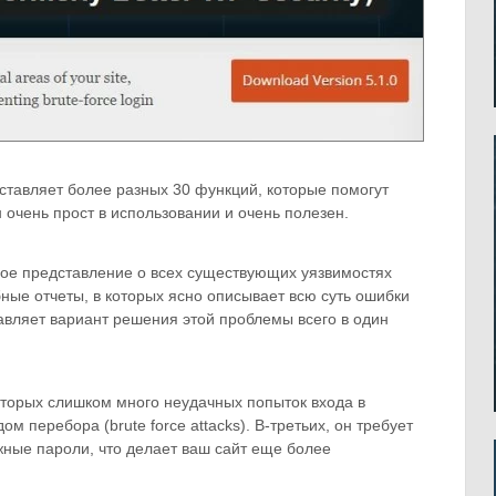
ставляет более разных 30 функций, которые помогут
 очень прост в использовании и очень полезен.
ное представление о всех существующих уязвимостях
бные отчеты, в которых ясно описывает всю суть ошибки
тавляет вариант решения этой проблемы всего в один
которых слишком много неудачных попыток входа в
м перебора (brute force attacks). В-третьих, он требует
жные пароли, что делает ваш сайт еще более