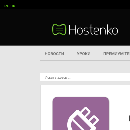
RU
UK
НОВОСТИ
УРОКИ
ПРЕМИУМ Т