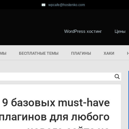
wpcafe@hostenko.com
WordPress хостинг
Цены
ЕМЫ
БЕСПЛАТНЫЕ ТЕМЫ
ПЛАГИНЫ
ХАКИ
9 базовых must-have
плагинов для любого