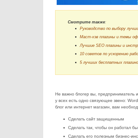
Смотрите также
:
Руководство по выбору лучши
Маст-хэв плагины и темы офо
Лучшие SEO плагины и инстр
10 советов по ускорению раб
5 лучших бесплатных плагино
Не важно блогер вы, предприниматель ил
у всех есть одно связующее звено: Word
блог или интернет магазин, вам необхо
Сделать сайт защищенным
Сделать так, чтобы он работал бы
Сделать его полезным бизнес-ин