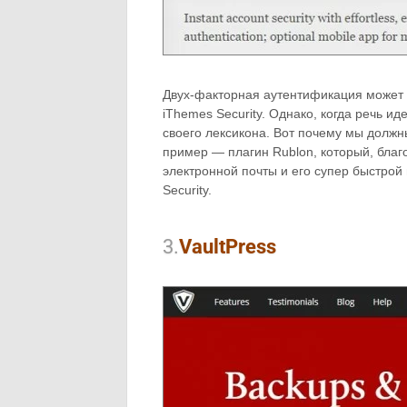
Двух-факторная аутентификация может п
iThemes Security. Однако, когда речь ид
своего лексикона. Вот почему мы должн
пример — плагин Rublon, который, благ
электронной почты и его супер быстрой
Security.
3.
VaultPress