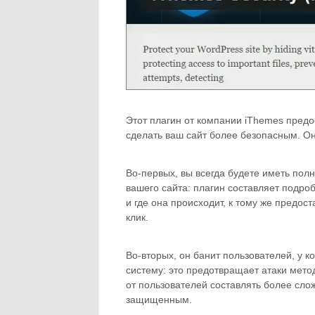
Этот плагин от компании iThemes предо
сделать ваш сайт более безопасным. Он
Во-первых, вы всегда будете иметь пол
вашего сайта: плагин составляет подро
и где она происходит, к тому же предос
клик.
Во-вторых, он банит пользователей, у 
систему: это предотвращает атаки методо
от пользователей составлять более сло
защищенным.