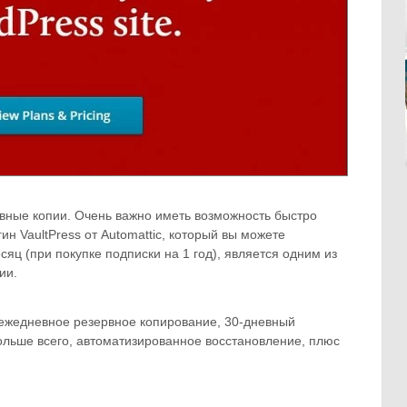
рвные копии. Очень важно иметь возможность быстро
н VaultPress от Automattic, который вы можете
сяц (при покупке подписки на 1 год), является одним из
ии.
 ежедневное резервное копирование, 30-дневный
больше всего, автоматизированное восстановление, плюс