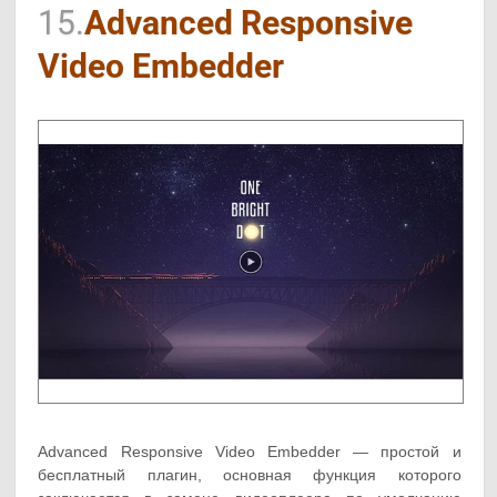
15.
Advanced Responsive
Video Embedder
Advanced Responsive Video Embedder — простой и
бесплатный плагин, основная функция которого