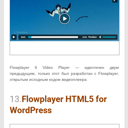
Flowplayer 6 Video Player — идентичен двум
предыдущим, только этот был разработан с Flowplayer,
открытым исходным кодом видеоплеера.
13.
Flowplayer HTML5 for
WordPress