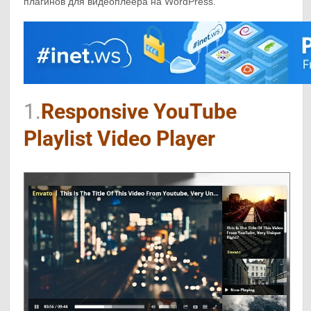
плагинов для видеоплеера на WordPress.
1.
Responsive YouTube
Playlist Video Player