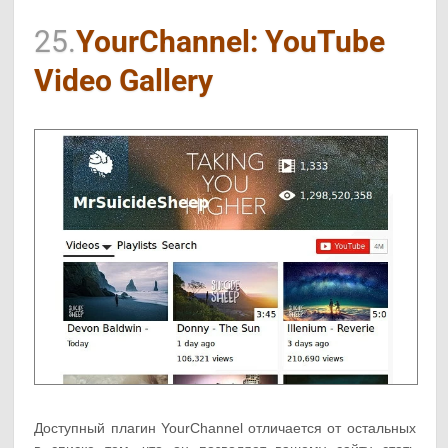
25.
YourChannel: YouTube
Video Gallery
Доступный плагин YourChannel отличается от остальных