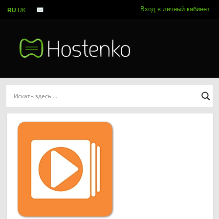
Вход в личный кабинет
RU
UK