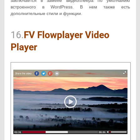
заключается в замене видеоплеера по умолчанию
встроенного в WordPress. В нем также есть
дополнительные стили и функции.
16.
FV Flowplayer Video
Player