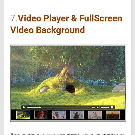
7.
Video Player & FullScreen
Video Background
Этот премиум плагин использует видео проигрыватель