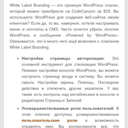
White Label Branding — это премиум WordPress плагин,
который можно приобрести на CodeCanyon за $29. Вы
используете WordPress для создания веб-сайтов своим
клиентам? Если да, то вы, наверное, хотели настраивать
меню и логотипы в CMS. Часто хочется убрать логотип
WordPress и сообщение «Powered by WordPress».
Оказывается, это и много чего ещё возможно с плагином
White Label Branding.
Настройка страницы авторизации
: Это
основной инструмент для стилизации WordPress.
Помимо настройки консоли WordPress, вы можете
настроить страницу входа в систему. Вы можете
скрыть Настройки экрана, Помощь, Последние
действия и отключить другие указатели. У вас
также есть контроль над метабоксами в консоли и
редактором Страниц и Записей.
Усовершенствованные роли пользователей
: В
этом плагине доступны усовершенствованные
пользовательские роли
и возможность
управлять ими. Вы контролируете всё, что