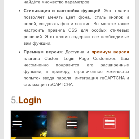
найдёте множество параметров.
Стилизация и настройка функций
: Этот плагин
позволяет менять цвет фона, стиль кнопок и
полей, создавать фон и логотип. Вы можете также
настроить правила CSS для особых стилевых
решений. Этот плагин содержит все необходимые
вам функции.
Премиум версия
: Доступна и
премиум версия
плагина Custom Login Page Customizer. Вам
несомненно понравится его расширенные
функции, к примеру, ограниченное количество
попыток ввода пароля, интеграция reCAPTCHA и
стилизация reCAPTCHA.
5.
Login