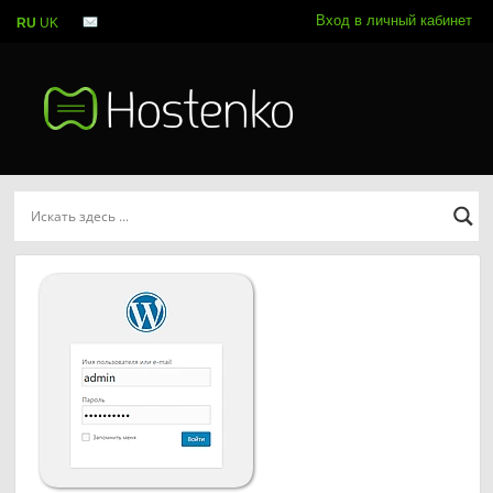
Вход в личный кабинет
RU
UK