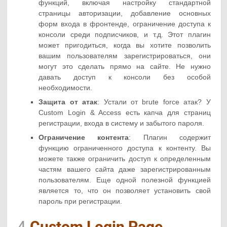
функций, включая настройку стандартной
страницы авторизации, добавление основных
форм входа в фронтенде, ограничение доступа к
консоли среди подписчиков, и т.д. Этот плагин
может пригодиться, когда вы хотите позволить
вашим пользователям зарегистрироваться, они
могут это сделать прямо на сайте. Не нужно
давать доступ к консоли без особой
необходимости.
Защита от атак
: Устали от brute force атак? У
Custom Login & Access есть капча для страниц
регистрации, входа в систему и забытого пароля.
Ограничение контента
: Плагин содержит
функцию ограниченного доступа к контенту. Вы
можете также ограничить доступ к определенным
частям вашего сайта даже зарегистрированным
пользователям. Еще одной полезной функцией
является то, что он позволяет установить свой
пароль при регистрации.
4.
Custom Login Page