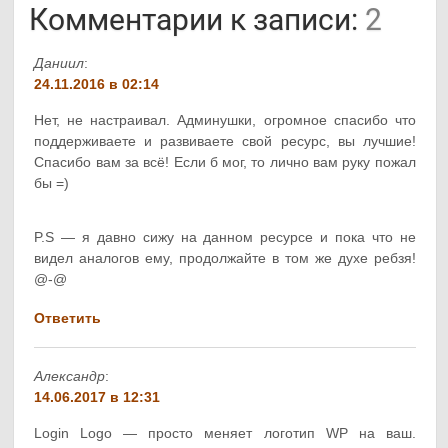
Комментарии к записи:
2
Даниил
:
24.11.2016 в 02:14
Нет, не настраивал. Админушки, огромное спасибо что
поддерживаете и развиваете свой ресурс, вы лучшие!
Спасибо вам за всё! Если б мог, то лично вам руку пожал
бы =)
P.S — я давно сижу на данном ресурсе и пока что не
видел аналогов ему, продолжайте в том же духе ребзя!
@-@
Ответить
Александр
:
14.06.2017 в 12:31
Login Logo — просто меняет логотип WP на ваш.