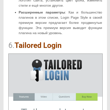
логотип сайта, установить цвет фона, изменить
стили и ещё многое другое.
Расширенные параметры
: Как и большинство
плагинов в этом списке, Login Page Style в своей
премиум версии предлагает более продвинутые
функции. Эта премиум версия выводит функции
плагина на новый уровень.
6.
Tailored Login