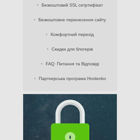
Безкоштовий SSL сетртифікат
Безкоштовне перенесення сайту
Комфортний перехід
Скидки для блогерів
FAQ: Питання та Відповіді
Партнерська програма Hostenko