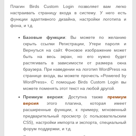
Плагин Birds Custom Login позволяет вам легко
настраивать страницу входа в систему. У него есть
функции адаптивного дизайна, настройки логотипа и
фона, и т.д.
Базовые функции
: Вы можете по желанию
скрыть ссылки Регистрации, Утери пароля и
Вернуться на сайт. Фоновое изображение может
быть на весь экран, но его нужно будет
растягивать в зависимости от размера окна
браузера. При наведении на логотип WordPress на
странице входа, вы можете прочесть «Powered by
WordPress». С помощью Birds Custom Login вы
можете поменять этот текст на любой другой.
Премиум версия
: Доступна также
премиум
версия
этого плагина, которая имеет
расширенные функции, к примеру, мгновенный
предварительный просмотр (с пользовательским
CSS), настройки импорта и экспорта, специальный
форум поддержки, и т.д.