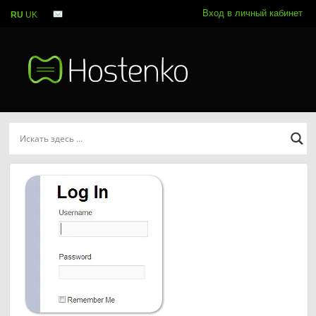
Вход в личный кабинет
RU
UK