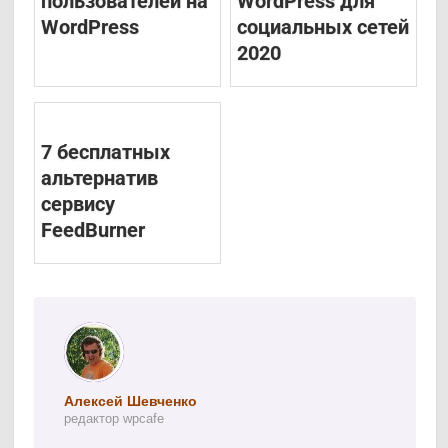
пользователей на
WordPress для
WordPress
социальных сетей
2020
7 бесплатных
альтернатив
сервису
FeedBurner
Алексей Шевченко
редактор wpcafe