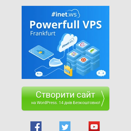
Створити сайт
на WordPress. 14 днів Безкоштовно!