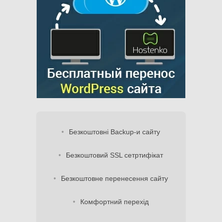
Безкоштовні Backup-и сайту
Безкоштовий SSL сетртифікат
Безкоштовне перенесення сайту
Комфортний перехід