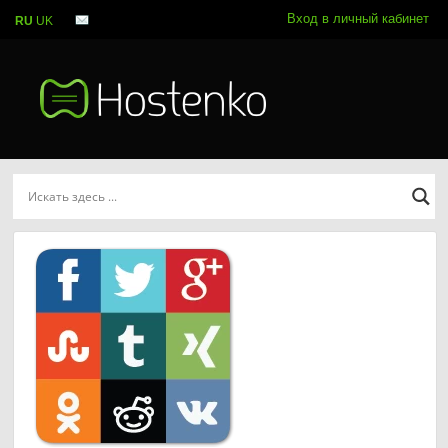
Вход в личный кабинет
RU
UK