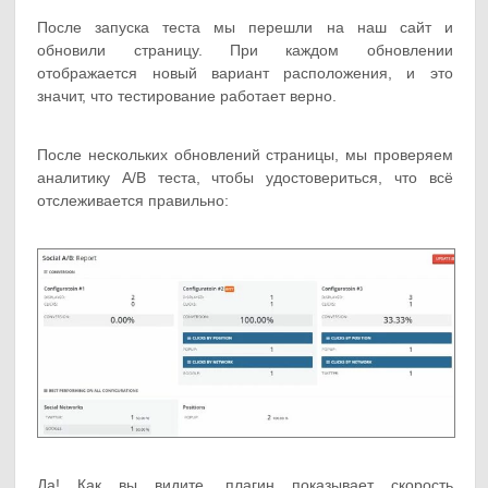
После запуска теста мы перешли на наш сайт и
обновили страницу. При каждом обновлении
отображается новый вариант расположения, и это
значит, что тестирование работает верно.
После нескольких обновлений страницы, мы проверяем
аналитику A/B теста, чтобы удостовериться, что всё
отслеживается правильно:
Да! Как вы видите, плагин показывает скорость