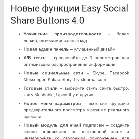
Новые функции Easy Social
Share Buttons 4.0
Улучшение производительности
– более
лёгкий, оптимизированный код
Новая админ панель
– улучшенный дизайн
A/B тесты
– сравнивайте до 3 параметров для
оптимизации распространения информации
Новые социальные сети
– Skype, Facebook
Messenger, Kakao Story, LiveJournal.com
Готовые стили
– выберите стиль сайта быстро,
как у Mashable, Upworthy и других
Новое меню параметров
– включает функцию
предварительного просмотра в режиме реального
времени
Новый модуль для email подписки
– создайте
список подписчиков по электронной почте и
интегрируйте со сторонним приложением для