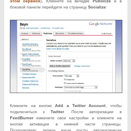
этом сервисе
)
.
Кликните на вкладке
Publicize
и в
боковой панели перейдите на страницу
Socialize
:
Кликните на кнопке
Add a Twitter Account
, чтобы
подключиться к
Twitter
. После авторизации в
FeedBurner
измените свои настройки и кликните на
кнопке активации в нижней части страницы.
Поздравляем: теперь ваши посты автоматически