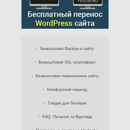
Безкоштовні Backup-и сайту
Безкоштовий SSL сетртифікат
Безкоштовне перенесення сайту
Комфортний перехід
Скидки для блогерів
FAQ: Питання та Відповіді