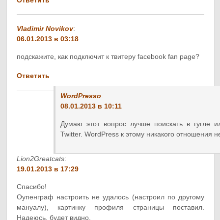
Vladimir Novikov
:
06.01.2013 в 03:18
подскажите, как подключит к твитеру facebook fan page?
Ответить
WordPresso
:
08.01.2013 в 10:11
Думаю этот вопрос лучше поискать в гугле и
Twitter. WordPress к этому никакого отношения н
Lion2Greatcats
:
19.01.2013 в 17:29
Спасибо!
Оупенграф настроить не удалось (настроил по другому
мануалу), картинку профиля страницы поставил.
Надеюсь, будет видно.