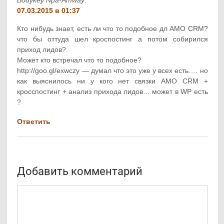
07.03.2015 в 01:37
Кто нибудь знает, есть ли что то подобное дл AMO CRM?
что бы оттуда шел кроспостинг а потом собирился
приход лидов?
Может кто встречал что то подобное?
http://goo.gl/exwczy — думал что это уже у всех есть…. но
как выяснилось ни у кого нет связки AMO CRM +
кросспостинг + анализ прихода лидов… может в WP есть
?
Ответить
Добавить комментарий