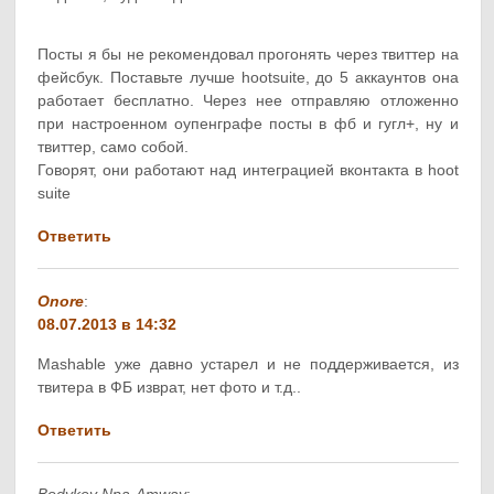
Посты я бы не рекомендовал прогонять через твиттер на
фейсбук. Поставьте лучше hootsuite, до 5 аккаунтов она
работает бесплатно. Через нее отправляю отложенно
при настроенном оупенграфе посты в фб и гугл+, ну и
твиттер, само собой.
Говорят, они работают над интеграцией вконтакта в hoot
suite
Ответить
Onore
:
08.07.2013 в 14:32
Mashable уже давно устарел и не поддерживается, из
твитера в ФБ изврат, нет фото и т.д..
Ответить
Bodykey Npa-Amway
: