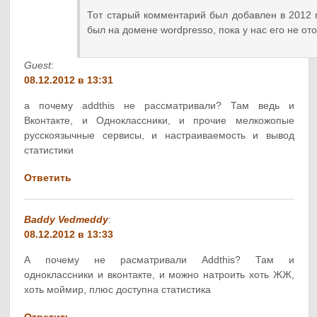
Тот старый комментарий был добавлен в 2012 г
был на домене wordpresso, пока у нас его не от
Guest
:
08.12.2012 в 13:31
а почему addthis не рассматривали? Там ведь и
Вконтакте, и Одноклассники, и прочие мелкожопые
русскоязычные сервисы, и настраиваемость и вывод
статистики
Ответить
Baddy Vedmeddy
:
08.12.2012 в 13:33
А почему не расматривали Addthis? Там и
одноклассники и вконтакте, и можно натроить хоть ЖЖ,
хоть моймир, плюс доступна статистика
Ответить