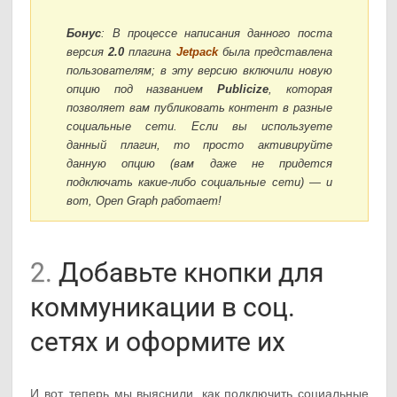
Бонус
: В процессе написания данного поста
версия
2.0
плагина
Jetpack
была представлена
пользователям; в эту версию включили новую
опцию под названием
Publicize
, которая
позволяет вам публиковать контент в разные
социальные сети. Если вы используете
данный плагин, то просто активируйте
данную опцию (вам даже не придется
подключать какие-либо социальные сети) — и
вот, Open Graph работает!
2.
Добавьте кнопки для
коммуникации в соц.
сетях и оформите их
И вот, теперь мы выяснили, как подключить социальные