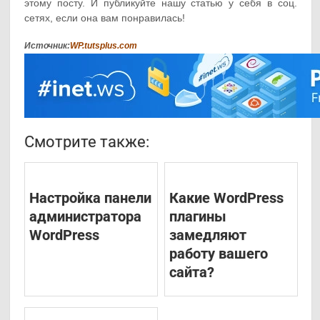
этому посту. И публикуйте нашу статью у себя в соц.
сетях, если она вам понравилась!
Источник:
WP.tutsplus.com
Смотрите также:
Настройка панели
Какие WordPress
администратора
плагины
WordPress
замедляют
работу вашего
сайта?