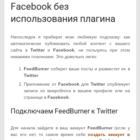
Facebook без
использования плагина
Напоследок я приберег мою любимую подсказку: как
автоматически публиковать любой контент с вашего
сайта в
Twitter
и
Facebook
, не пользуясь при этом
никакими плагинами. Это довольно легко:
FeedBurner
соберет ваши посты и разместит их в
Twitter
.
Приложение от
Facebook
для
Twitter
опубликует
записи из микроблога в вашем профиле или на
странице в
Facebook
.
Подключаем FeedBurner к Twitter
Для начала зайдите в ваш аккаунт
FeedBurner
(если у
вас его нет, то самое время себе
создать аккаунт в