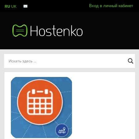
Вход в личный кабинет
RU
UK