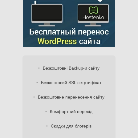
Безкоштовні Backup-и сайту
Безкоштовий SSL сетртифікат
Безкоштовне перенесення сайту
Комфортний перехід
Скидки для блогерів