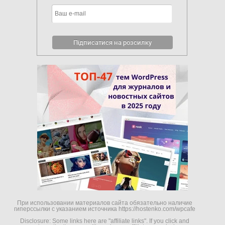
При использовании материалов сайта обязательно наличие
гиперссылки c указанием источника https://hostenko.com/wpcafe
Disclosure: Some links here are "affiliate links". If you click and