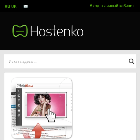
Вход в личный кабинет
RU
UK