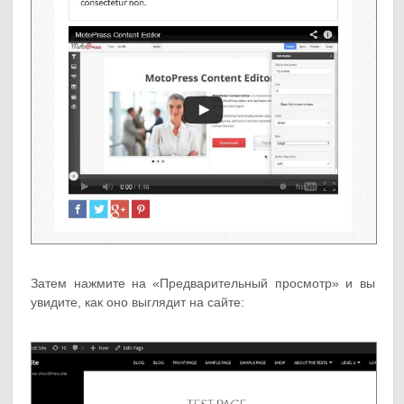
Затем нажмите на «Предварительный просмотр» и вы
увидите, как оно выглядит на сайте: