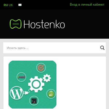
Вход в личный кабинет
RU
UK