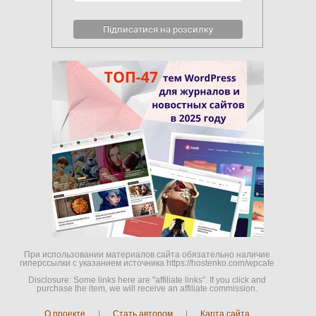
При использовании материалов сайта обязательно наличие
гиперссылки c указанием источника https://hostenko.com/wpcafe
Disclosure: Some links here are "affiliate links". If you click and
purchase the item, we will receive an affiliate commission.
О проекте
|
Стать автором
|
Карта сайта