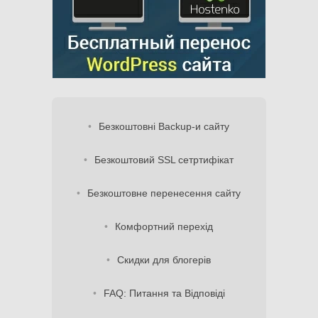
Безкоштовні Backup-и сайту
Безкоштовий SSL сетртифікат
Безкоштовне перенесення сайту
Комфортний перехід
Скидки для блогерів
FAQ: Питання та Відповіді