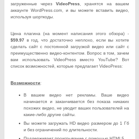
загруженные через
VideoPress
, хранятся на вашем
аккаунте WordPress.com, и вы можете вставить видео,
используя шорткоды.
Цена плагина (на момент написания этого обзора) -
$59.97
в год, что достаточно неплохо, если вы хотите
сделать сайт с постоянной загрузкой видео или сайт с
преимущественно видео-контентом. Вопрос в том, зачем
вам использовать VideoPress вместо YouTube? Вот
список возможностей, которые предлагает VideoPress:
Возможности
:
В вашем видео нет рекламы. Ваше видео
начинается и заканчивается без показа никаких
похожих видео, не уводит ваших пользователей на
какие-либо другие сайты.
Вы можете загружать HD видео размером до 1 Гб
и без ограничений по длительности.
Поддерживает проигрывание с помощью HTML5.