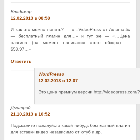
Владимир
:
12.02.2013 в 08:58
И как это можно понять? — «…VideoPress от Automattic
— бесплатный плагин для…» и тут же — «…Цена
плагина (на момент написания этого обзора) —
$59.97…»
Ответить
WordPresso
:
12.02.2013 в 12:07
Это цена премиум версии http://videopress.com/
Дмитрий
:
21.10.2013 в 10:52
Подскажите пожалуйста какой нибудь бесплатный плагин
для вставки видео независимо от ютуб и др.