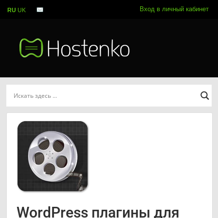
Вход в личный кабинет
RU
UK
WordPress плагины для