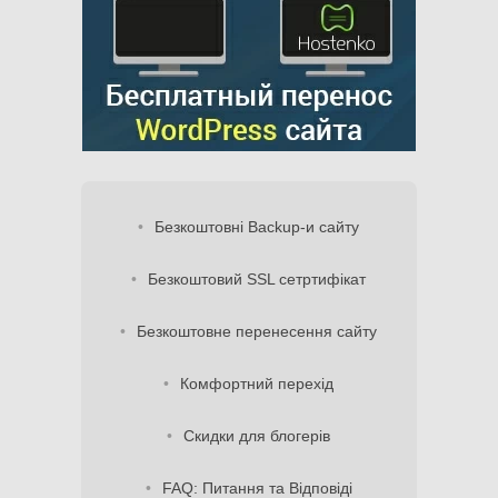
Безкоштовні Backup-и сайту
Безкоштовий SSL сетртифікат
Безкоштовне перенесення сайту
Комфортний перехід
Скидки для блогерів
FAQ: Питання та Відповіді