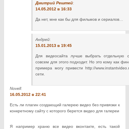
Дмитрий Рештей
:
14.05.2012 в 16:33
Да нет, мне как бы для фильмов и сериалов…
Андрей
:
15.01.2013 в 19:45
Для видеосайта лучше выбрать отдельную си
совсем для этого подходит. Но это кому как фин
примера могу привести http://www.instantvideo
сети.
Novell
:
16.05.2012 в 22:41
Есть ли плагин создающий галерею видео без привязки к
конкретному сайту с которого берется видео для галереи
Я например храню все видео вконтакте, есть такой