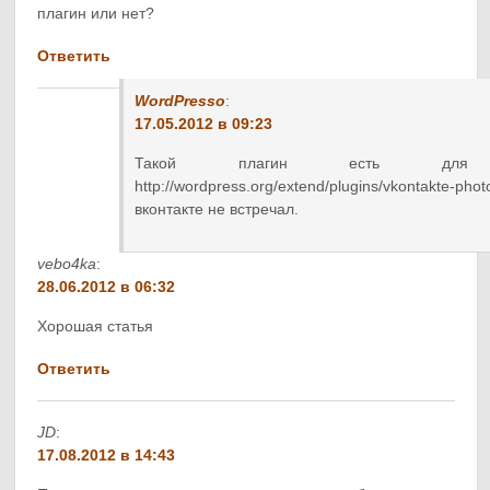
плагин или нет?
Ответить
WordPresso
:
17.05.2012 в 09:23
Такой плагин есть для 
http://wordpress.org/extend/plugins/vkontakte-pho
вконтакте не встречал.
vebo4ka
:
28.06.2012 в 06:32
Хорошая статья
Ответить
JD
:
17.08.2012 в 14:43