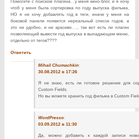
Помогите с поиском плагина…у меня кино-блог, и я хочу
чтоб у меня была сортировка по году выпуска фильма,
НО я не хочу добавлять год в теги, иначе у меня на
боковой панели появится нереальный список годов, а
это не удобно, и не красиво…., так вот есть ли плагин
позволяющий вывести год выпуска в выпадающем меню,
отдельно от тегов????
Ответить
Mihail Chumachkin
:
30.08.2012 в 17:26
Я не знаю, есть ли готовое решение для со
Custom Fields.
Но вы можете хранить год фильма в Custom Fiel
WordPresso
:
03.09.2012 в 11:30
Да, можно добавить к каждой записи нов