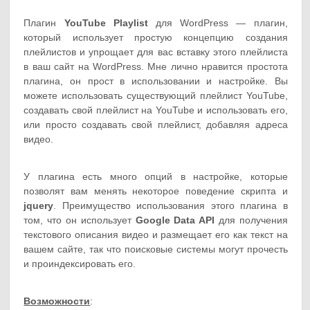
Плагин
YouTube Playlist
для WordPress — плагин,
который использует простую концепцию создания
плейлистов и упрощает для вас вставку этого плейлиста
в ваш сайт на WordPress. Мне лично нравится простота
плагина, он прост в использовании и настройке. Вы
можете использовать существующий плейлист YouTube,
создавать свой плейлист на YouTube и использовать его,
или просто создавать свой плейлист, добавляя адреса
видео.
У плагина есть много опций в настройке, которые
позволят вам менять некоторое поведение скрипта и
jquery
. Преимущество использования этого плагина в
том, что он использует
Google Data API
для получения
текстового описания видео и размещает его как текст на
вашем сайте, так что поисковые системы могут прочесть
и проиндексировать его.
Возможности
: