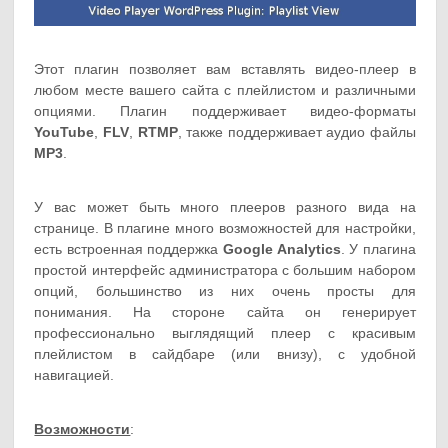
Этот плагин позволяет вам вставлять видео-плеер в
любом месте вашего сайта с плейлистом и различными
опциями. Плагин поддерживает видео-форматы
YouTube
,
FLV
,
RTMP
, также поддерживает аудио файлы
MP3
.
У вас может быть много плееров разного вида на
странице. В плагине много возможностей для настройки,
есть встроенная поддержка
Google Analytics
. У плагина
простой интерфейс администратора с большим набором
опций, большинство из них очень просты для
понимания. На стороне сайта он генерирует
профессионально выглядящий плеер с красивым
плейлистом в сайдбаре (или внизу), с удобной
навигацией.
Возможности
: