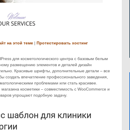
айт на этой теме
|
Протестировать хостинг
dPress для косметологического центра с базовым белым
чному размещению элементов и деталей дизайн
стильно. Красивые шрифты, дополнительные детали – все
обы создать впечатление профессионального заведения,
рматологическими проблемами или стать красивее.
 магазина косметики – совместимость с WooCommerce и
оваров упрощают подобную задачу.
сс шаблон для клиники
ргии