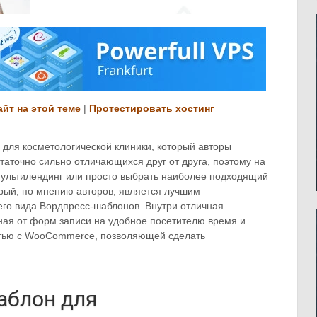
айт на этой теме
|
Протестировать хостинг
ля косметологической клиники, который авторы
таточно сильно отличающихся друг от друга, поэтому на
 мультилендинг или просто выбрать наиболее подходящий
орый, по мнению авторов, является лучшим
его вида Вордпресс-шаблонов. Внутри отличная
ная от форм записи на удобное посетителю время и
стью с WooCommerce, позволяющей сделать
аблон для