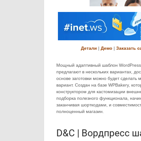
Детали
|
Демо
|
Заказать с
Мощный адаптивный шаблон WordPress д
предлагают в нескольких вариантах, дос
основе заготовки можно будет сделать
вариант. Создан на базе WPBakery, кот
конструктором для кастомизации внешн
подборка полезного функционала, начи
заканчивая шорткодами, и совместимо
полноценный магазин.
D&C | Вордпресс ш