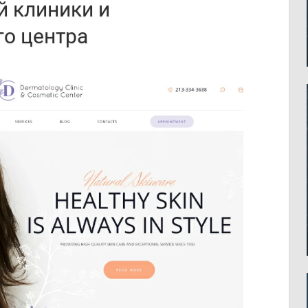
й клиники и
го центра