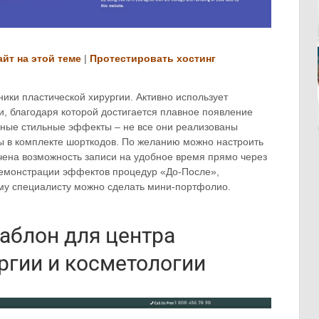
айт на этой теме
|
Протестировать хостинг
ики пластической хирургии. Активно использует
, благодаря которой достигается плавное появление
ные стильные эффекты – не все они реализованы
ы в комплекте шорткодов. По желанию можно настроить
чена возможность записи на удобное время прямо через
демонстрации эффектов процедур «До-После»,
му специалисту можно сделать мини-портфолио.
шаблон для центра
ргии и косметологии