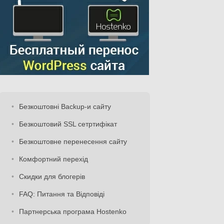
Безкоштовні Backup-и сайту
Безкоштовий SSL сетртифікат
Безкоштовне перенесення сайту
Комфортний перехід
Скидки для блогерів
FAQ: Питання та Відповіді
Партнерська програма Hostenko