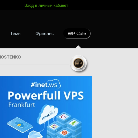
Вход в личный кабинет
Темы
Фриланс
WP Cafe
HOSTENKO