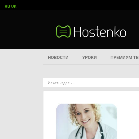
RU
UK
НОВОСТИ
УРОКИ
ПРЕМИУМ Т