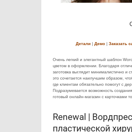
Детали
|
Демо
|
Заказать с
Очень легкий и элегантный шаблон Wor
цветом в оформлении. Благодаря отли
заготовка выглядит минималистично и 
это сочетается наилучшим образом, чт
где клиентам обязательно помогут с де
Подразумевается возможность создания
готовый онлайн-магазин с карточками т
Renewal | Вордпре
пластической хиру