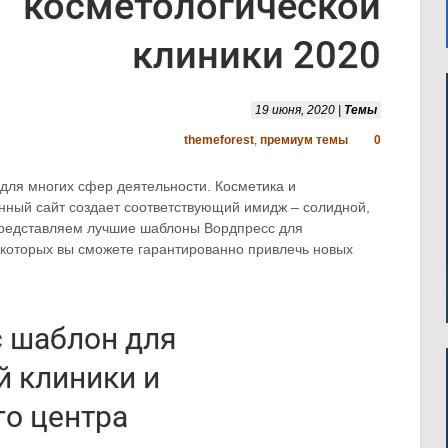
косметологической
клиники 2020
19 июня, 2020 |
Темы
themeforest
,
премиум темы
0
для многих сфер деятельности. Косметика и
нный сайт создает соответствующий имидж – солидной,
Представляем лучшие шаблоны Вордпресс для
 которых вы сможете гарантированно привлечь новых
с шаблон для
й клиники и
го центра