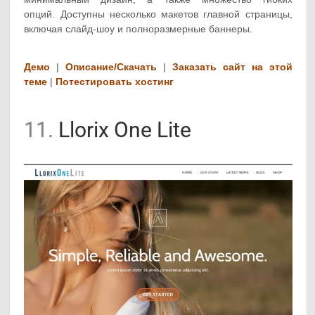
опций. Доступны несколько макетов главной страницы,
включая слайд-шоу и полноразмерные баннеры.
Демо
|
Описание/Скачать
|
Заказать сайт на этой
теме
|
Потестировать хостинг
11.
Llorix One Lite