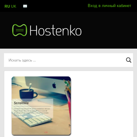
Вход в личный кабинет
RU
UK