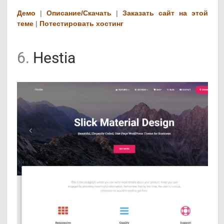
Демо
|
Описание/Скачать
|
Заказать сайт на этой
теме
|
Потестировать хостинг
6.
Hestia