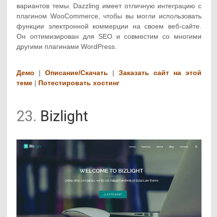
вариантов темы. Dazzling имеет отличную интеграцию с
плагином WooCommerce, чтобы вы могли использовать
функции электронной коммерции на своем веб-сайте.
Он оптимизирован для SEO и совместим со многими
другими плагинами WordPress.
Демо
|
Описание/Скачать
|
Заказать сайт на этой
теме
|
Потестировать хостинг
23.
Bizlight