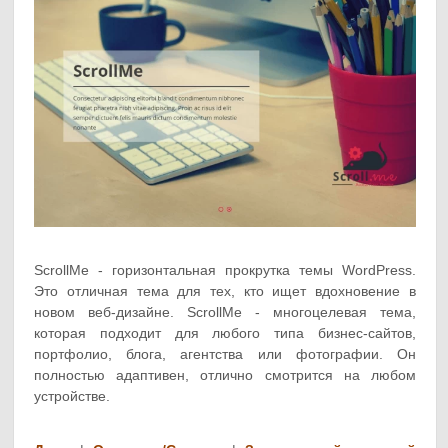
ScrollMe - горизонтальная прокрутка темы WordPress.
Это отличная тема для тех, кто ищет вдохновение в
новом веб-дизайне. ScrollMe - многоцелевая тема,
которая подходит для любого типа бизнес-сайтов,
портфолио, блога, агентства или фотографии. Он
полностью адаптивен, отлично смотрится на любом
устройстве.