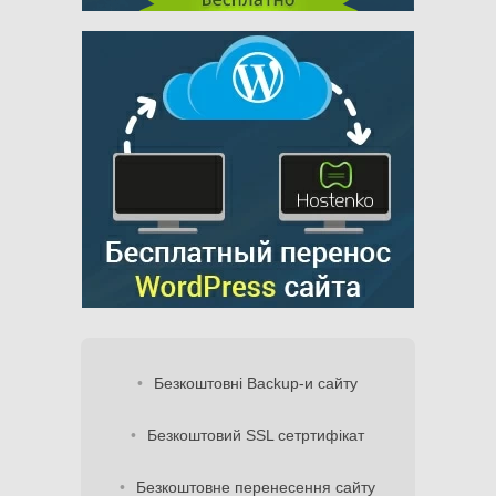
Безкоштовні Backup-и сайту
Безкоштовий SSL сетртифікат
Безкоштовне перенесення сайту