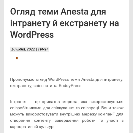
Огляд теми Anesta для
інтранету й екстранету на
WordPress
10 июня, 2022 |
Темы
0
Пропонуємо огляд WordPress теми Anesta для інтранету,
екстранету, спільноти та BuddyPress.
Інтранет — це приватна мережа, яка використовується
співробітниками для спілкування та співпраці. Вони також
можуть використовувати внутрішню мережу компанії для
створення контенту, завершення роботи та участі в
корпоративній культурі.