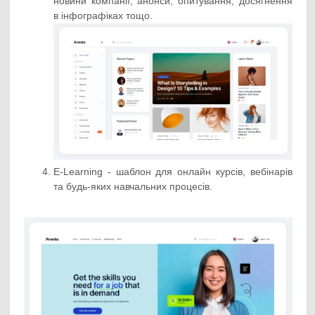
новини компанії, анонси, опитування, досягнення
в інфографіках тощо.
E-Learning - шаблон для онлайн курсів, вебінарів
та будь-яких навчальних процесів.