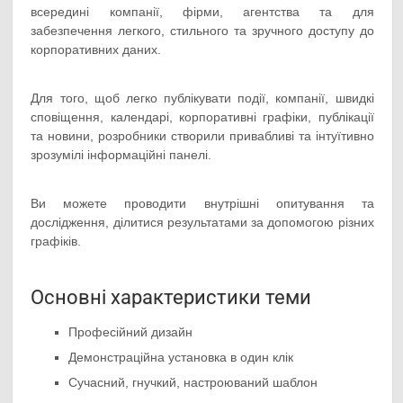
всередині компанії, фірми, агентства та для
забезпечення легкого, стильного та зручного доступу до
корпоративних даних.
Для того, щоб легко публікувати події, компанії, швидкі
сповіщення, календарі, корпоративні графіки, публікації
та новини, розробники створили привабливі та інтуїтивно
зрозумілі інформаційні панелі.
Ви можете проводити внутрішні опитування та
дослідження, ділитися результатами за допомогою різних
графіків.
Основні характеристики теми
Професійний дизайн
Демонстраційна установка в один клік
Сучасний, гнучкий, настроюваний шаблон