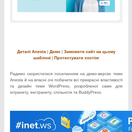
Деталі Anesta
|
Демо
|
Замовити сайт на цьому
шаблоні
|
Протестувати хостінг
Радимо скористатися посиланням на демо-версію теми
Anesta й на власні очі побачити всі прекрасні властивості
та дизайн теми WordPress, розробленої саме для
інтранету, екстранету, спільноти та BuddyPress.