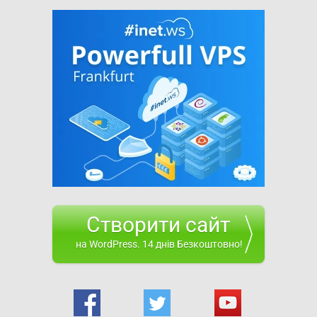
Створити сайт
на WordPress. 14 днів Безкоштовно!