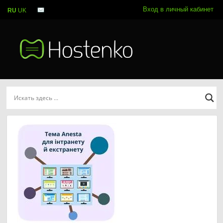
Вход в личный кабинет
RU
UK