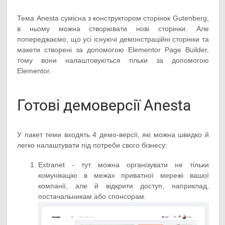
Тема Anesta сумісна з конструктором сторінок Gutenberg,
в ньому можна створювати нові сторінки. Але
попереджаємо, що усі існуючі демонстраційні сторінки та
макети створені за допомогою Elementor Page Builder,
тому вони налаштовуються тільки за допомогою
Elementor.
Готові демоверсії Anesta
У пакет теми входять 4 демо-версії, які можна швидко й
легко налаштувати під потреби свого бізнесу:
Extranet - тут можна організувати не тільки
комунікацію в межах приватної мережі вашої
компанії, але й відкрити доступ, наприклад,
постачальникам або спонсорам.