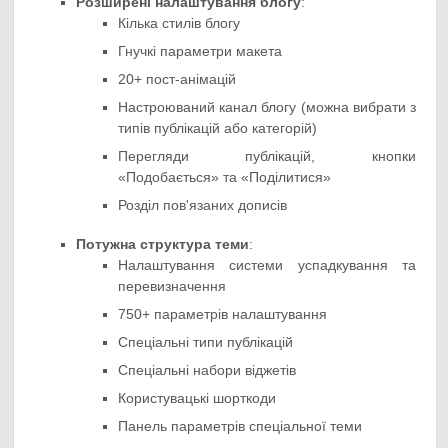
Розширені налаштування блогу
:
Кілька стилів блогу
Гнучкі параметри макета
20+ пост-анімацій
Настроюваний канал блогу (можна вибрати з
типів публікацій або категорій)
Перегляди публікацій, кнопки
«Подобається» та «Поділитися»
Розділ пов'язаних дописів
Потужна структура теми
:
Налаштування системи успадкування та
перевизначення
750+ параметрів налаштування
Спеціальні типи публікацій
Спеціальні набори віджетів
Користувацькі шорткоди
Панель параметрів спеціальної теми