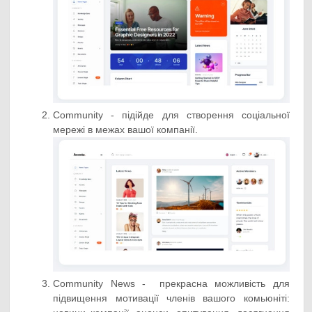
Community - підійде для створення соціальної
мережі в межах вашої компанії.
Community News - прекрасна можливість для
підвищення мотивації членів вашого комьюніті: