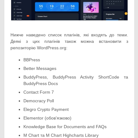
Нижче наведено список плагінів, які входять до теми.
Деякі з цих плагінів також можна встановити з
репозиторію WordPress.org:
BBPress
Better Messages
BuddyPress, BuddyPress Activity ShortCode та
BuddyPress Docs
Contact Form 7
Democracy Poll
Elegro Crypto Payment
Elementor (обов'язково)
Knowledge Base for Documents and FAQs
M Chart та M Chart Highcharts Library