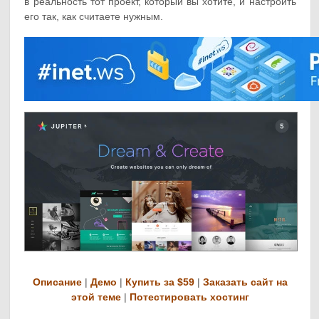
в реальность тот проект, который вы хотите, и настроить
его так, как считаете нужным.
Описание
|
Демо
|
Купить за $59
|
Заказать сайт на
этой теме
|
Потестировать хостинг