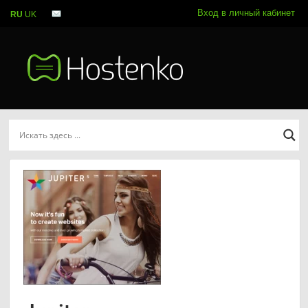
Вход в личный кабинет
RU
UK