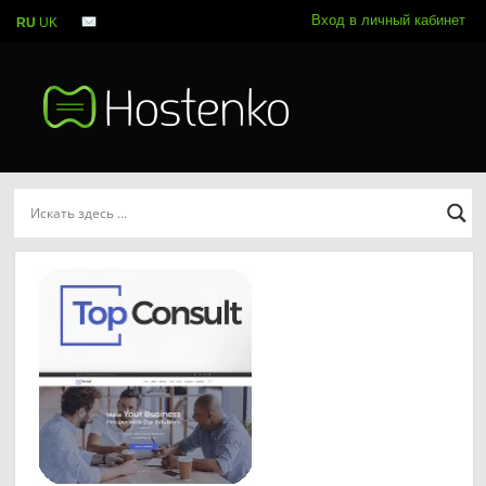
Вход в личный кабинет
RU
UK