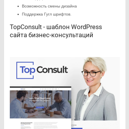
Возможность смены дизайна
Поддержка Гугл шрифтов.
TopConsult - шаблон WordPress
сайта бизнес-консультаций