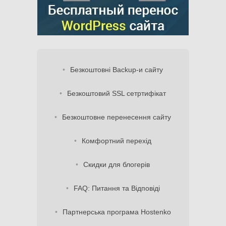
Безкоштовні Backup-и сайту
Безкоштовий SSL сетртифікат
Безкоштовне перенесення сайту
Комфортний перехід
Скидки для блогерів
FAQ: Питання та Відповіді
Партнерська програма Hostenko