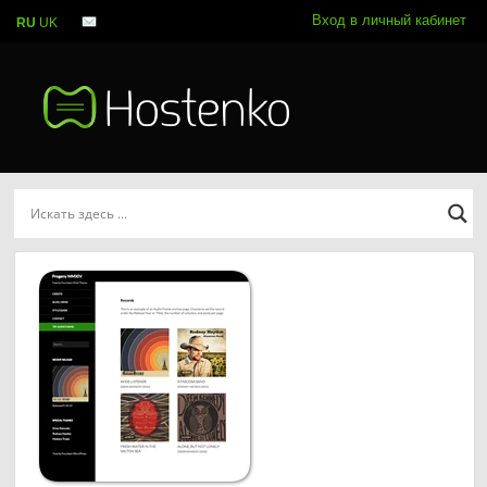
Вход в личный кабинет
RU
UK