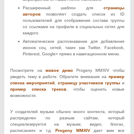
Расширенный шаблон для
страницы
авторов
позволяет создать список из ID
пользователей для отображения состава группы
со ссылками на профили в социальных сетях для
каждого.
Автоматическое распознавание для добавления
иконок соц. сетей, таких как Twitter, Facebook,
Pinterest, Google+ прямо в навигационном меню.
Посмотрите на
живое демо
Progeny MMXIV чтобы
увидеть тему в работе. Обратите внимание на
пример
списка мероприятий
,
страницу участников группы
и
пример списка треков
, чтобы оценить новые
возможности.
У создателей музыки обычно много контента, который
распределен по разным сайтам, который
специализируется на музыке, видео, блогах,
расписаниях и т.д.
Progeny MMXIV
дает вам все