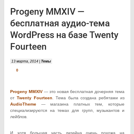
Progeny MMXIV —
бесплатная аудио-тема
WordPress на базе Twenty
Fourteen
13 марта, 2014 |
Темы
0
Progeny MMXIV
— это новая бесплатная дочерняя тема
от
Twenty Fourteen
. Тема была создана ребятами из
AudioTheme
— магазина платных тем, которые
специализируются на темах для групп, музыкантов и
лейблов.
И хотя большая часть дизайна очень похожа на