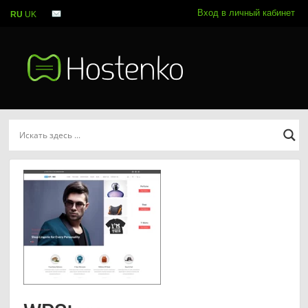
Вход в личный кабинет
RU
UK