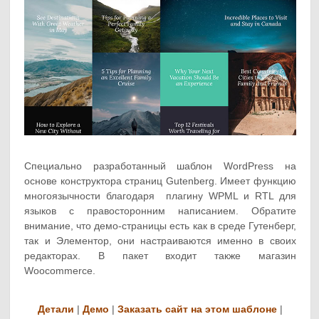
Специально разработанный шаблон WordPress на
основе конструктора страниц Gutenberg. Имеет функцию
многоязычности благодаря плагину WPML и RTL для
языков с правосторонним написанием. Обратите
внимание, что демо-страницы есть как в среде Гутенберг,
так и Элементор, они настраиваются именно в своих
редакторах. В пакет входит также магазин
Woocommerce.
Детали
|
Демо
|
Заказать сайт на этом шаблоне
|