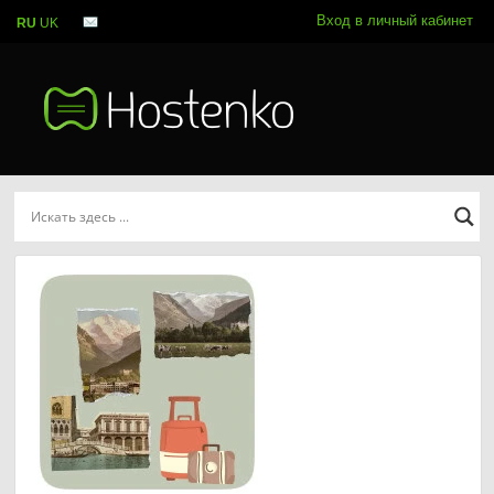
Вход в личный кабинет
RU
UK