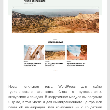
Новая стильная тема WordPress для сайта
туристического агентства, блога о путешествиях,
экскурсиях и походах. В загрузочном модуле вы получите
6 демо, в том числе и для иммиграционного центра или
блога об иммиграции. Для коммуникации с соцсетями