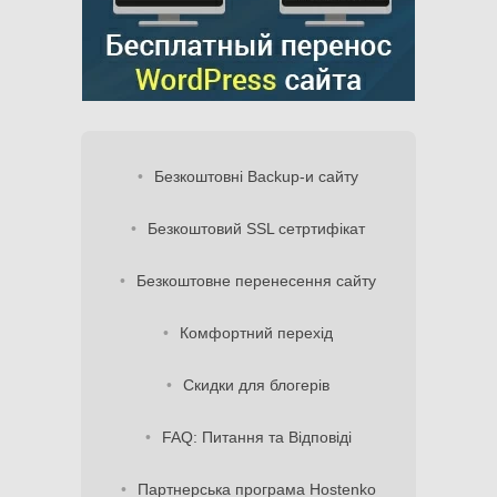
Безкоштовні Backup-и сайту
Безкоштовий SSL сетртифікат
Безкоштовне перенесення сайту
Комфортний перехід
Скидки для блогерів
FAQ: Питання та Відповіді
Партнерська програма Hostenko