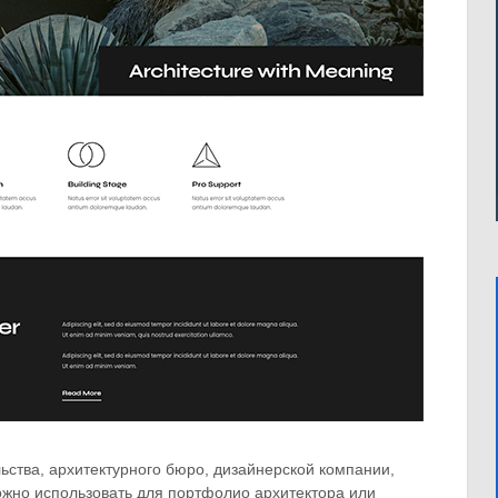
ства, архитектурного бюро, дизайнерской компании,
ожно использовать для портфолио архитектора или