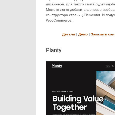
дизайнера. Для такого сайта будет удо
Можете легко добавить фоновое изобра
конструктора страниц Elementor. И под
WooCommerce.
Детали
|
Демо
|
Заказать сай
Planty