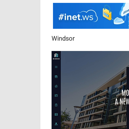
Windsor