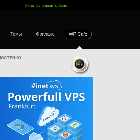
Вход в личный кабинет
Темы
Фриланс
WP Cafe
HOSTENKO