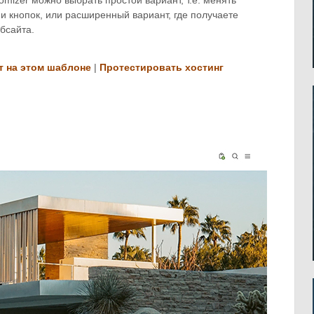
omizer можно выбрать простой вариант, т.е. менять
 и кнопок, или расширенный вариант, где получаете
бсайта.
т на этом шаблоне
|
Протестировать хостинг