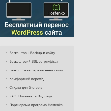
Безкоштовні Backup-и сайту
Безкоштовий SSL сетртифікат
Безкоштовне перенесення сайту
Комфортний перехід
Скидки для блогерів
FAQ: Питання та Відповіді
Партнерська програма Hostenko