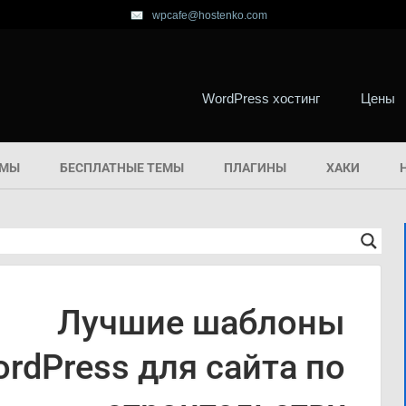
wpcafe@hostenko.com
WordPress хостинг
Цены
ЕМЫ
БЕСПЛАТНЫЕ ТЕМЫ
ПЛАГИНЫ
ХАКИ
Лучшие шаблоны
rdPress для сайта по