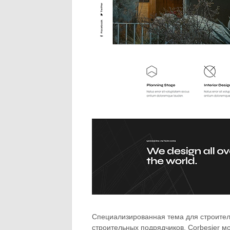
Специализированная тема для строитель
строительных подрядчиков. Corbesier м