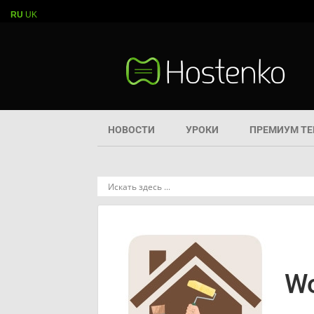
RU
UK
НОВОСТИ
УРОКИ
ПРЕМИУМ Т
Wo