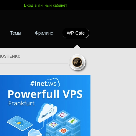
Вход в личный кабинет
Темы
Фриланс
WP Cafe
HOSTENKO