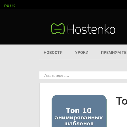
RU
UK
НОВОСТИ
УРОКИ
ПРЕМИУМ Т
Т