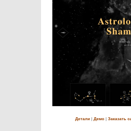
Детали
|
Демо
|
Заказать с