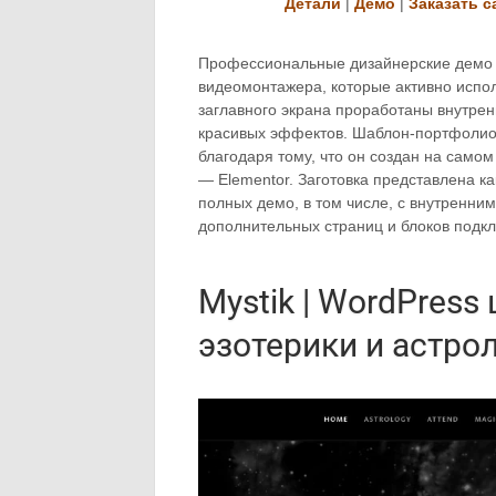
Детали
|
Демо
|
Заказать с
Профессиональные дизайнерские демо 
видеомонтажера, которые активно испо
заглавного экрана проработаны внутрен
красивых эффектов. Шаблон-портфолио 
благодаря тому, что он создан на само
— Elementor. Заготовка представлена к
полных демо, в том числе, с внутренни
дополнительных страниц и блоков подк
Mystik | WordPress
эзотерики и астро