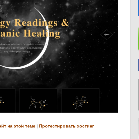
айт на этой теме
|
Протестировать хостинг