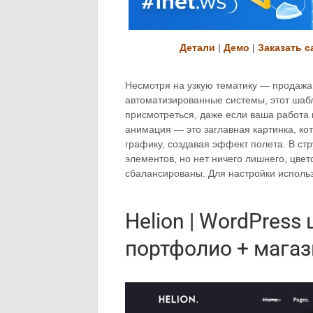
Детали
|
Демо
|
Заказать с
Несмотря на узкую тематику — продажа
автоматизированные системы, этот шабл
присмотреться, даже если ваша работа 
анимация — это заглавная картинка, ко
графику, создавая эффект полета. В ст
элементов, но нет ничего лишнего, цве
сбалансированы. Для настройки использ
Helion | WordPress
портфолио + магаз