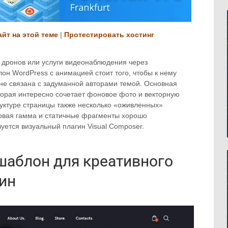
айт на этой теме
|
Протестировать хостинг
 дронов или услуги видеонаблюдения через
он WordPress с анимацией стоит того, чтобы к нему
не связана с задуманной авторами темой. Основная
торая интересно сочетает фоновое фото и векторную
руктуре страницы также несколько «оживленных»
товая гамма и статичные фрагменты хорошо
уется визуальный плагин Visual Composer.
 шаблон для креативного
ин