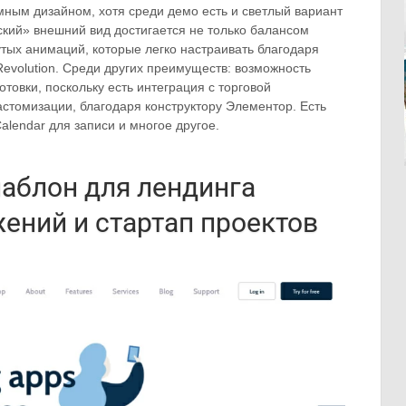
ным дизайном, хотя среди демо есть и светлый вариант
кий» внешний вид достигается не только балансом
нутых анимаций, которые легко настраивать благодаря
Revolution. Среди других преимуществ: возможность
отовки, поскольку есть интеграция с торговой
томизации, благодаря конструктору Элементор. Есть
alendar для записи и многое другое.
шаблон для лендинга
ений и стартап проектов