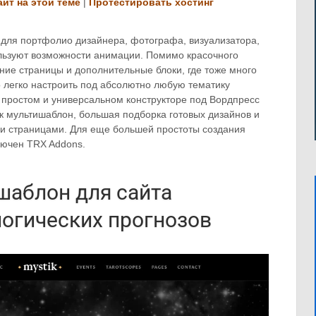
айт на этой теме
|
Протестировать хостинг
для портфолио дизайнера, фотографа, визуализатора,
льзуют возможности анимации. Помимо красочного
ние страницы и дополнительные блоки, где тоже много
легко настроить под абсолютно любую тематику
м простом и универсальном конструкторе под Вордпресс
ак мультишаблон, большая подборка готовых дизайнов и
ми страницами. Для еще большей простоты создания
лючен TRX Addons.
 шаблон для сайта
логических прогнозов