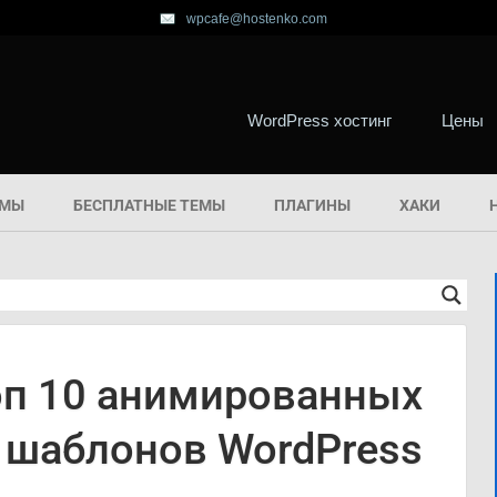
wpcafe@hostenko.com
WordPress хостинг
Цены
ЕМЫ
БЕСПЛАТНЫЕ ТЕМЫ
ПЛАГИНЫ
ХАКИ
оп 10 анимированных
шаблонов WordPress