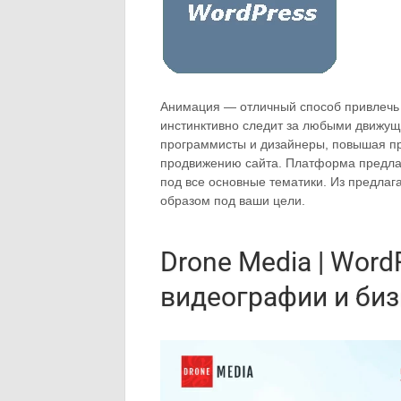
Анимация — отличный способ привлечь 
инстинктивно следит за любыми движущ
программисты и дизайнеры, повышая пр
продвижению сайта. Платформа предла
под все основные тематики. Из предлаг
образом под ваши цели.
Drone Media | Wor
видеографии и биз