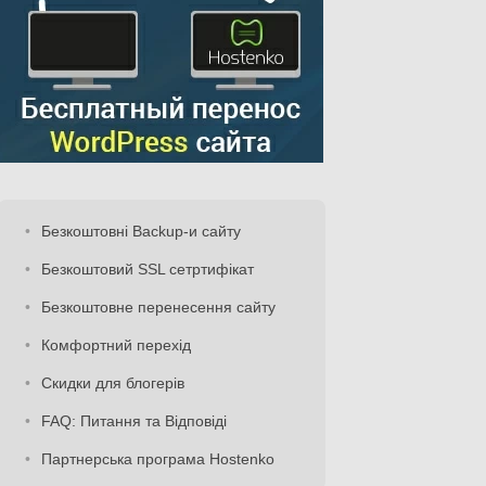
Безкоштовні Backup-и сайту
Безкоштовий SSL сетртифікат
Безкоштовне перенесення сайту
Комфортний перехід
Скидки для блогерів
FAQ: Питання та Відповіді
Партнерська програма Hostenko