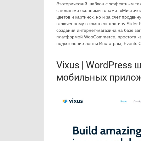
Эзотерический шаблон с эффектным тем
с нежными осенними тонами. «Мистичес
цветов и картинок, но и за счет продви
включенному в комплект плагину Slider 
создания интернет-магазина на базе заг
платформой WooCommerce, простота кас
подключение ленты Инстаграм, Events C
Vixus | WordPress 
мобильных прилож