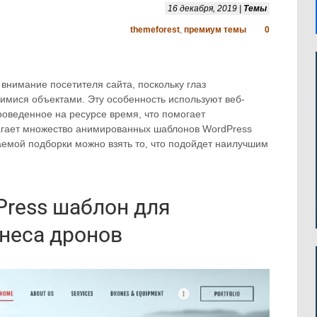
16 декабря, 2019 |
Темы
themeforest
,
премиум темы
0
внимание посетителя сайта, поскольку глаз
имися объектами. Эту особенность используют веб-
оведенное на ресурсе время, что помогает
гает множество анимированных шаблонов WordPress
аемой подборки можно взять то, что подойдет наилучшим
dPress шаблон для
неса дронов