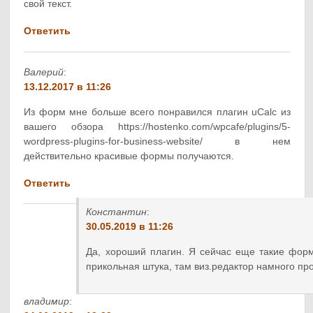
свой текст.
Ответить
Валерий
:
13.12.2017 в 11:26
Из форм мне больше всего понравился плагин uCalc из
вашего обзора https://hostenko.com/wpcafe/plugins/5-
wordpress-plugins-for-business-website/ в нем
действительно красивые формы получаются.
Ответить
Константин
:
30.05.2019 в 11:26
Да, хороший плагин. Я сейчас еще такие формы
прикольная штука, там виз.редактор намного пр
владимир
: