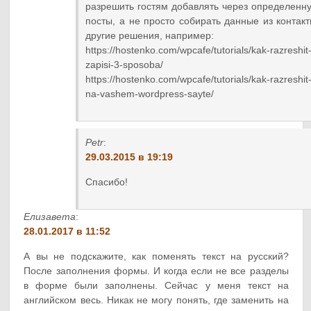
разрешить гостям добавлять через определен
посты, а не просто собирать данные из контак
другие решения, например:
https://hostenko.com/wpcafe/tutorials/kak-razreshi
zapisi-3-sposoba/
https://hostenko.com/wpcafe/tutorials/kak-razreshi
na-vashem-wordpress-sayte/
Petr
:
29.03.2015 в 19:19
Спасибо!
Елизавета
:
28.01.2017 в 11:52
А вы не подскажите, как поменять текст на русский?
После заполнения формы. И когда если не все разделы
в форме были заполнены. Сейчас у меня текст на
английском весь. Никак не могу понять, где заменить на