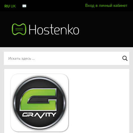
Вход в личный кабинет
RU
UK