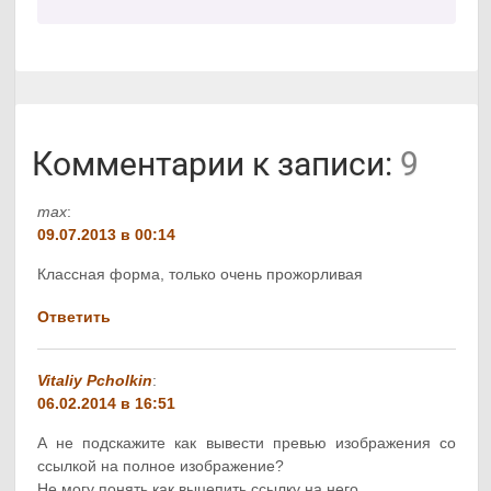
Комментарии к записи:
9
max
:
09.07.2013 в 00:14
Классная форма, только очень прожорливая
Ответить
Vitaliy Pcholkin
:
06.02.2014 в 16:51
А не подскажите как вывести превью изображения со
ссылкой на полное изображение?
Не могу понять как выцепить ссылку на него…