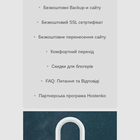
Безкоштовні Backup-и сайту
Безкоштовий SSL сетртифікат
Безкоштовне перенесення сайту
Комфортний перехід
Скидки для блогерів
FAQ: Питання та Відповіді
Партнерська програма Hostenko