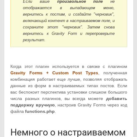
Если ваше
произвольное поле
не
отображается в выпадающем меню,
вернитесь к постам, и создайте "черновик",
включающий контент в настраиваемом поле, и
сохраните этот "черновик". Затем снова
вернитесь к Gravity Form и перепроверьте
результат.
Когда этот плагин используется в связке с плагином
Gravity Forms + Custom Post Types
, полученная
комбинация работает еще лучше, позволяя отображать
данные из форм в настраиваемых типах постов. Если
вас беспокоит перспектива установки слишком большого
числа разных плагинов, вы всегда можете
добавить
поддержку вручную
, настроив Gravity Forms через код
файла
functions.php
.
Немного о настраиваемом