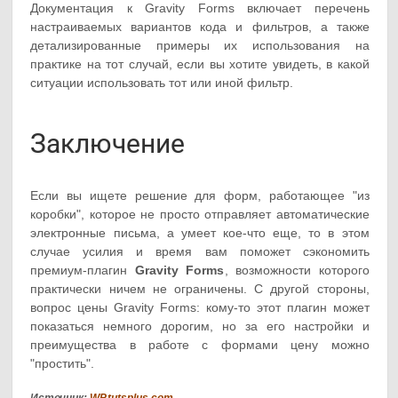
Документация к Gravity Forms включает перечень
настраиваемых вариантов кода и фильтров, а также
детализированные примеры их использования на
практике на тот случай, если вы хотите увидеть, в какой
ситуации использовать тот или иной фильтр.
Заключение
Если вы ищете решение для форм, работающее "из
коробки", которое не просто отправляет автоматические
электронные письма, а умеет кое-что еще, то в этом
случае усилия и время вам поможет сэкономить
премиум-плагин
Gravity Forms
, возможности которого
практически ничем не ограничены. С другой стороны,
вопрос цены Gravity Forms: кому-то этот плагин может
показаться немного дорогим, но за его настройки и
преимущества в работе с формами цену можно
"простить".
Источник:
WP.tutsplus.com