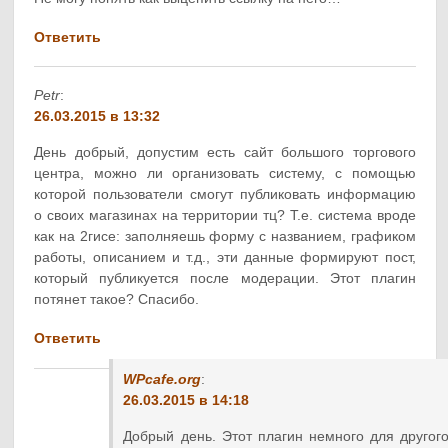
Ответить
Petr
:
26.03.2015 в 13:32
День добрый, допустим есть сайт большого торгового
центра, можно ли организовать систему, с помощью
которой пользователи смогут публиковать информацию
о своих магазинах на территории тц? Т.е. система вроде
как на 2гисе: заполняешь форму с названием, графиком
работы, описанием и т.д., эти данные формируют пост,
который публикуется после модерации. Этот плагин
потянет такое? Спасибо.
Ответить
WPcafe.org
:
26.03.2015 в 14:18
Добрый день. Этот плагин немного для другог