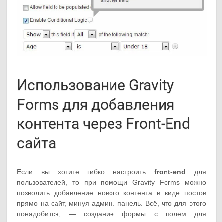
Использование Gravity
Forms для добавления
контента через Front-End
сайта
Если вы хотите гибко настроить
front-end
для
пользователей, то при помощи Gravity Forms можно
позволить добавление нового контента в виде постов
прямо на сайт, минуя админ. панель. Всё, что для этого
понадобится, — создание формы с полем для