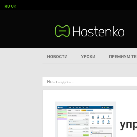
RU
UK
НОВОСТИ
УРОКИ
ПРЕМИУМ Т
уп