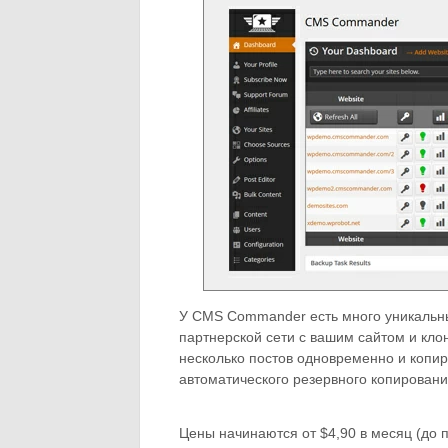
У CMS Commander есть много уникальны
партнерской сети с вашим сайтом и кло
несколько постов одновременно и копиро
автоматического резервного копировани
Цены начинаются от $4,90 в месяц (до п