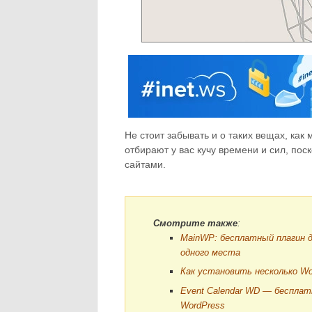
Не стоит забывать и о таких вещах, ка
отбирают у вас кучу времени и сил, по
сайтами.
Смотрите также
:
MainWP: бесплатный плагин д
одного места
Как установить несколько Wo
Event Calendar WD — бесплат
WordPress