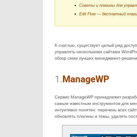
Советы и плагины для управл
Edit Flow — бесплатный плаг
К счастью, существует целый ряд досту
управлять несколькими сайтами WordPre
обзор семи лучших менеджмент-решений
1.
ManageWP
Сервис ManageWP принадлежит разработч
самым известным инструментов для ме
интуитивно понятен: перечень всех сайт
обновлять плагины и темы, удалять пос