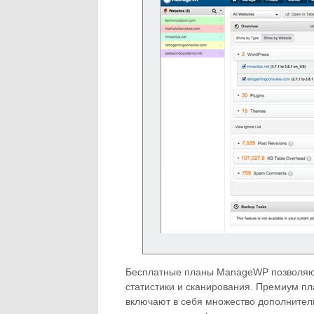
Бесплатные планы ManageWP позволяют
статистики и сканирования. Премиум пла
включают в себя множество дополнитель