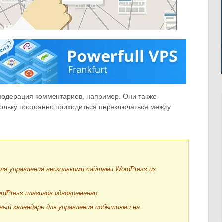
к модерация комментариев, например. Они также
скольку постоянно приходиться переключаться между
ля управления несколькими сайтами WordPress из
rdPress плагинов одновременно
ный календарь для управления событиями на