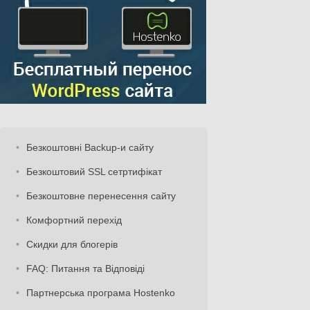
Безкоштовні Backup-и сайту
Безкоштовий SSL сетртифікат
Безкоштовне перенесення сайту
Комфортний перехід
Скидки для блогерів
FAQ: Питання та Відповіді
Партнерська програма Hostenko