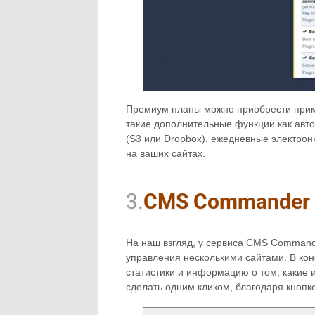
Премиум планы можно приобрести приме
такие дополнительные функции как авт
(S3 или Dropbox), ежедневные электрон
на ваших сайтах.
3.
CMS Commander
На наш взгляд, у сервиса CMS Command
управления несколькими сайтами. В кон
статистики и информацию о том, какие
сделать одним кликом, благодаря кнопке 