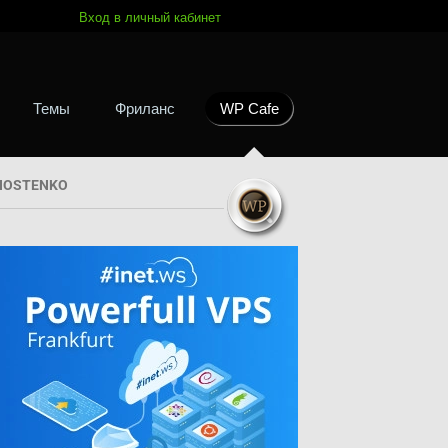
Вход в личный кабинет
Темы
Фриланс
WP Cafe
HOSTENKO