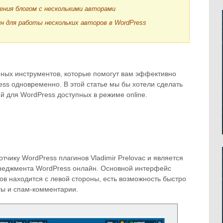
ения блогом с несколькими авторами
ин для работы нескольких авторов в WordPress
пных инструментов, которые помогут вам эффективно
ss одновременно. В этой статье мы бы хотели сделать
 для WordPress доступных в режиме online.
ику WordPress плагинов Vladimir Prelovac и является
неджмента WordPress онлайн. Основной интерфейс
ов находится с левой стороны, есть возможность быстро
ты и спам-комментарии.