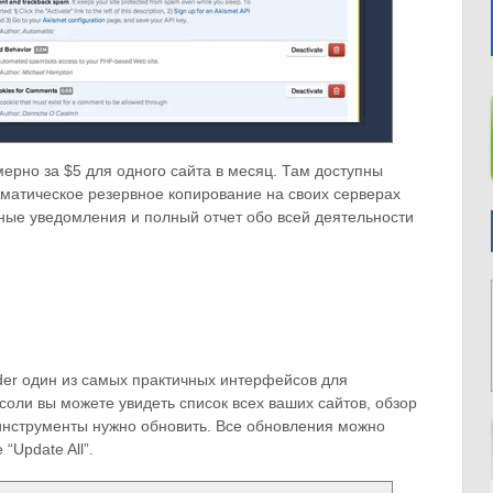
рно за $5 для одного сайта в месяц. Там доступны
оматическое резервное копирование на своих серверах
ные уведомления и полный отчет обо всей деятельности
er один из самых практичных интерфейсов для
соли вы можете увидеть список всех ваших сайтов, обзор
 инструменты нужно обновить. Все обновления можно
“Update All”.