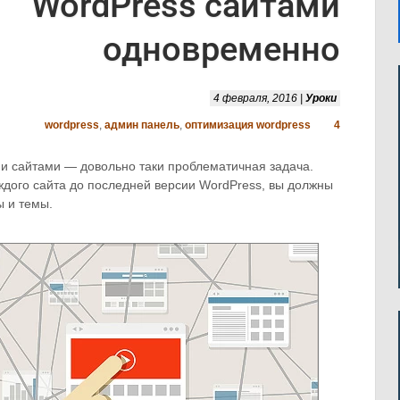
WordPress сайтами
одновременно
4 февраля, 2016 |
Уроки
wordpress
,
админ панель
,
оптимизация wordpress
4
 сайтами — довольно таки проблематичная задача.
дого сайта до последней версии WordPress, вы должны
ы и темы.