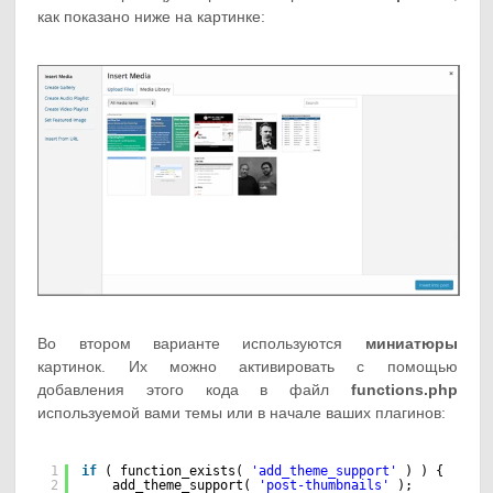
как показано ниже на картинке:
Во втором варианте используются
миниатюры
картинок. Их можно активировать с помощью
добавления этого кода в файл
functions.php
используемой вами темы или в начале ваших плагинов:
1
if
( function_exists( 
'add_theme_support'
) ) {
2
add_theme_support( 
'post-thumbnails'
);