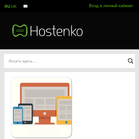
Вход в личный кабинет
RU
UK