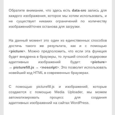
Обратите внимание, что здесь есть
data-src
запись для
каждого изображения, которое мы хотим использовать, и
не существует никаких ограничений по количеству
изображений/точек останова для загрузки.
На данный момент это один из единственных способов
достичь такого же результата, как и с помощью
<
picture
>. Можно предположить, что если эта функция
будет внедрена в браузеры, то лучший способ кодировки
адаптивных изображений будет: <
picture
>
→
picturefill.js
→ <
noscript
>. Это позволит использовать
новейший код HTML в современных браузерах.
С помощью picturefill.js и изображений, которые
создаются с помощью Media Uploader, мы можем
автоматизировать процесс для создания
адаптивных изображений на сайтах WordPress.