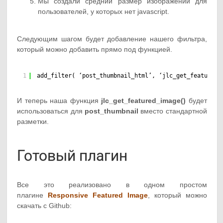
Мы создали средний размер изображений для
пользователей, у которых нет javascript.
Следующим шагом будет добавление нашего фильтра,
который можно добавить прямо под функцией.
1
add_filter( ‘post_thumbnail_html’, ‘jlc_get_featured_
И теперь наша функция
jlc_get_featured_image()
будет
использоваться для
post_thumbnail
вместо стандартной
разметки.
Готовый плагин
Все это реализовано в одном простом
плагине
Responsive Featured Image
, который можно
скачать с Github: