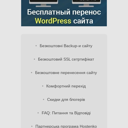
Безкоштовні Backup-и сайту
Безкоштовий SSL сетртифікат
Безкоштовне перенесення сайту
Комфортний перехід
Скидки для блогерів
FAQ: Питання та Відповіді
Партнерська програма Hostenko