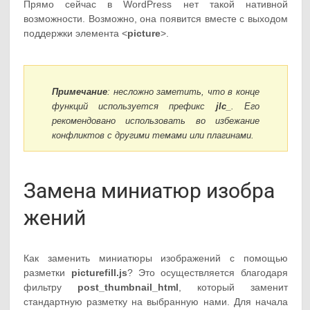
Прямо сейчас в WordPress нет такой нативной
возможности. Возможно, она появится вместе с выходом
поддержки элемента <
picture
>.
Примечание
: несложно заметить, что в конце
функций используется префикс
jlc_
. Его
рекомендовано использовать во избежание
конфликтов с другими темами или плагинами.
Замена миниатюр изобра
жений
Как заменить миниатюры изображений с помощью
разметки
picturefill.js
? Это осуществляется благодаря
фильтру
post_thumbnail_html
, который заменит
стандартную разметку на выбранную нами. Для начала