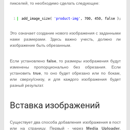
пикселей, то необходимо сделать следующее:
1
add_image_size( 
'product-img'
, 700, 450, false );
Это означает создание нового изображения с заданными
нами размерами. Здесь важно учесть, должно ли
изображение быть обрезанным.
Если установлено
false
, то размеры изображения будут
изменены пропорционально без обрезания. Если
установить
true
, то оно будет обрезано или по бокам,
или сверху/снизу, и для каждого изображения будет
разный результат.
Вставка изображений
Существует два способа добавления изображения в пост
или на страницу. Первый - через
Media Uploader
,