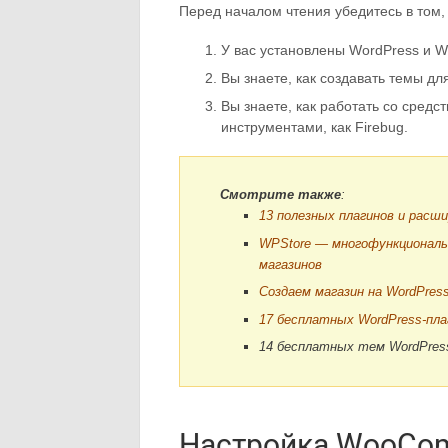
Перед началом чтения убедитесь в том, 
У вас установлены WordPress и 
Вы знаете, как создавать темы дл
Вы знаете, как работать со средс
инструментами, как Firebug.
Смотрите также
:
13 полезных плагинов и расш
WPStore — многофункциональ
магазинов
Создаем магазин на WordPre
17 бесплатных WordPress-пл
14 бесплатных тем WordPres
Настройка WooCo