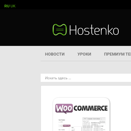
RU
UK
НОВОСТИ
УРОКИ
ПРЕМИУМ Т