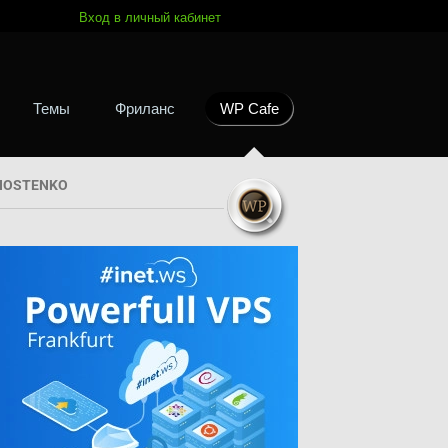
Вход в личный кабинет
Темы
Фриланс
WP Cafe
HOSTENKO