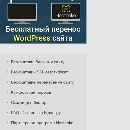
Безкоштовні Backup-и сайту
Безкоштовий SSL сетртифікат
Безкоштовне перенесення сайту
Комфортний перехід
Скидки для блогерів
FAQ: Питання та Відповіді
Партнерська програма Hostenko