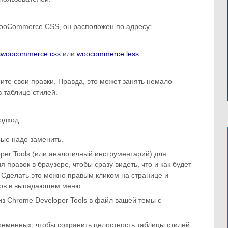
ooCommerce CSS, он расположен по адресу:
swoocommerce.css
или
woocommerce.less
ите свои правки. Правда, это может занять немало
 таблице стилей.
одход:
рые надо заменить.
per Tools (или аналогичный инструментарий) для
 правок в браузере, чтобы сразу видеть, что и как будет
 Сделать это можно правым кликом на странице и
тов в выпадающем меню.
з Chrome Developer Tools в файл вашей темы с
ременных, чтобы сохранить целостность таблицы стилей