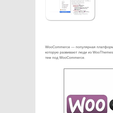
WooCommerce — популярная платформа 
которую развивают люди из WooThemes. В
тем под WooCommerce.