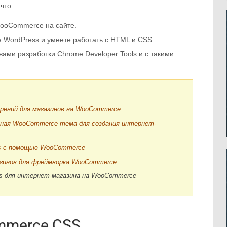
что:
WooCommerce на сайте.
я WordPress и умеете работать с HTML и CSS.
твами разработки Chrome Developer Tools и с такими
ирений для магазинов на WooCommerce
ная WooCommerce тема для создания интернет-
ss с помощью WooCommerce
агинов для фреймворка WooCommerce
s для интернет-магазина на WooCommerce
mmerce CSS