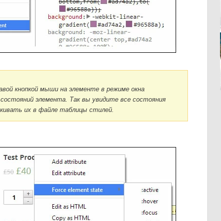
авой кнопкой мыши на элементе в режиме окна
ых состояний элемента. Так вы увидите все состояния
кивать их в файле таблицы стилей.