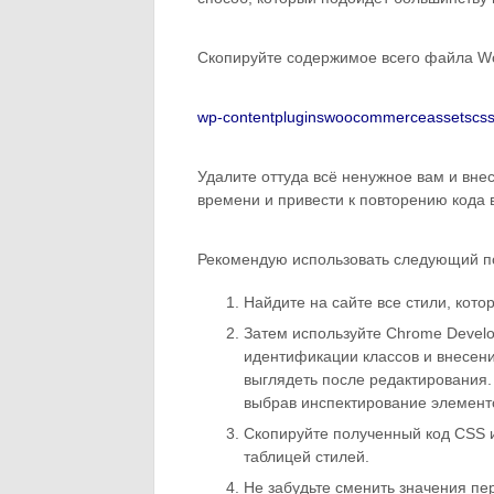
Скопируйте содержимое всего файла W
wp-contentpluginswoocommerceassetscs
Удалите оттуда всё ненужное вам и внес
времени и привести к повторению кода в
Рекомендую использовать следующий п
Найдите на сайте все стили, кото
Затем используйте Chrome Develo
идентификации классов и внесения
выглядеть после редактирования.
выбрав инспектирование элемен
Скопируйте полученный код CSS и
таблицей стилей.
Не забудьте сменить значения пе