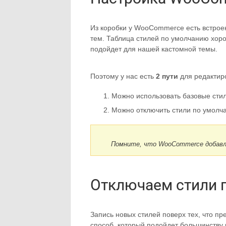
Из коробки у WooCommerce есть встрое
тем. Таблица стилей по умолчанию хорош
подойдет для нашей кастомной темы.
Поэтому у нас есть
2 пути
для редактир
Можно использовать базовые стил
Можно отключить стили по умолча
Помните, что WooCommerce добавл
Отключаем стили 
Запись новых стилей поверх тех, что 
способ, который подойдет большинству 