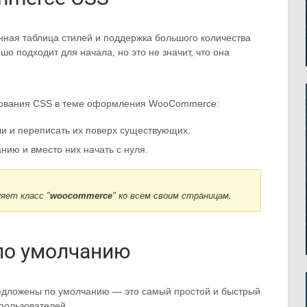
нная таблица стилей и поддержка большого количества
о подходит для начала, но это не значит, что она
ования CSS в теме оформления WooCommerce:
и и переписать их поверх существующих.
нию и вместо них начать с нуля.
яет класс "
woocommerce
" ко всем своим страницам.
по умолчанию
предложены по умолчанию — это самый простой и быстрый
пользователей.