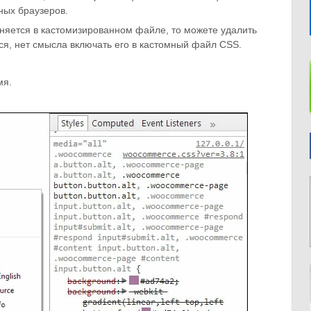
зных браузеров.
меняется в кастомизированном файле, то можете удалить
тся, нет смысла включать его в кастомный файл CSS.
мя.