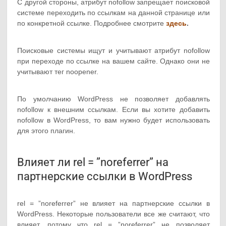
С другой стороны, атрибут nofollow запрещает поисковой
системе переходить по ссылкам на данной странице или
по конкретной ссылке. Подробнее смотрите
здесь
.
Поисковые системы ищут и учитывают атрибут nofollow
при переходе по ссылке на вашем сайте. Однако они не
учитывают тег noopener.
По умолчанию WordPress не позволяет добавлять
nofollow к внешним ссылкам. Если вы хотите добавить
nofollow в WordPress, то вам нужно будет использовать
для этого плагин.
Влияет ли rel = ”noreferrer” на
партнерские ссылки в WordPress
rel = ”noreferrer” не влияет на партнерские ссылки в
WordPress. Некоторые пользователи все же считают, что
влияет, потому что rel = ”noreferrer” не позволяет