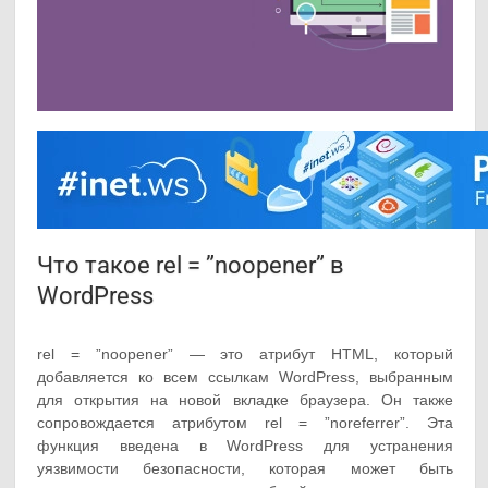
Что такое rel = ”noopener” в
WordPress
rel = ”noopener” — это атрибут HTML, который
добавляется ко всем ссылкам WordPress, выбранным
для открытия на новой вкладке браузера. Он также
сопровождается атрибутом rel = ”noreferrer”. Эта
функция введена в WordPress для устранения
уязвимости безопасности, которая может быть