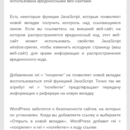
использована вредоносными веб-сайтами.
Есть некоторые функции JavaScript, которые позволяют
новой вкладке получить контроль над ссылающимся
окном. Если вы ссылаетесь на внешний веб-сайт, на
котором распространяется вредоносный код, этот веб-
сайт может использовать свойство JavaScript
window.opener, чтобы изменить исходную страницу (ваш
веб-сайт) для кражи информации и распространения
вредоносного кода.
Добавление rel = ”noopener” не позволяет новой вкладке
воспользоваться этой функцией JavaScript. Точно так же
атрибут rel = ”noreferrer” предотвращает передачу
информации о реферере на новую вкладку.
WordPress заботится о безопасности сайтов, на которых
он установлен. Когда вы добавляете ссылку и выбираете
«Открыть в новой вкладке», WordPress добавит rel =
«noopener» и rel = «noreferrer» к коду ссылки.