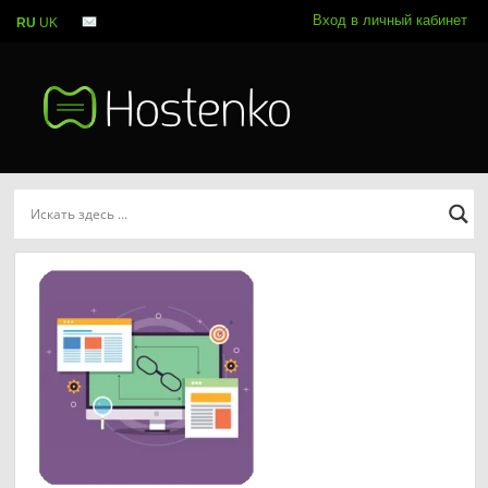
Вход в личный кабинет
RU
UK