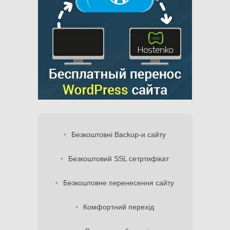
Безкоштовні Backup-и сайту
Безкоштовий SSL сетртифікат
Безкоштовне перенесення сайту
Комфортний перехід