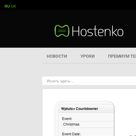
RU
UK
НОВОСТИ
УРОКИ
ПРЕМИУМ Т