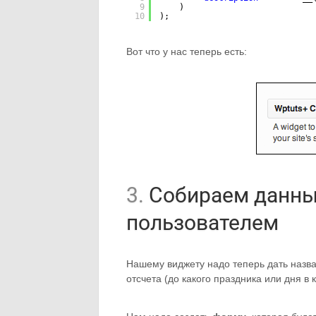
9
)
10
);
Вот что у нас теперь есть:
3.
Собираем данны
пользователем
Нашему виджету надо теперь дать назва
отсчета (до какого праздника или дня в