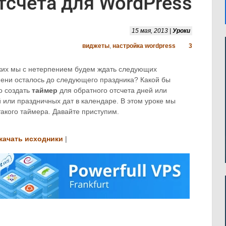
тсчета для WordPress
15 мая, 2013 |
Уроки
виджеты
,
настройка wordpress
3
ких мы с нетерпением будем ждать следующих
мени осталось до следующего праздника? Какой бы
о создать
таймер
для обратного отсчета дней или
 или праздничных дат в календаре. В этом уроке мы
акого таймера. Давайте приступим.
качать исходники
|