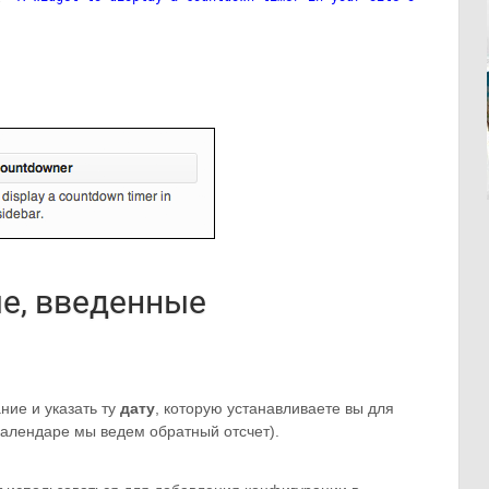
е, введенные
ние и указать ту
дату
, которую устанавливаете вы для
 календаре мы ведем обратный отсчет).