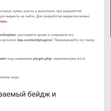
оторые нужно учесть и выполнить при разработке
для виджета на сайте. Для разработки виджетов можно
late
.
ilerplate
, распакуйте архив и сохраните его
в каталоге
/wp-content/plugins/
. Переименуйте эту папку
айл
под названием
plugin.php
, переименуем его в
лению кода.
ваемый бейдж и