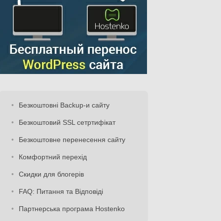
Безкоштовні Backup-и сайту
Безкоштовий SSL сетртифікат
Безкоштовне перенесення сайту
Комфортний перехід
Скидки для блогерів
FAQ: Питання та Відповіді
Партнерська програма Hostenko