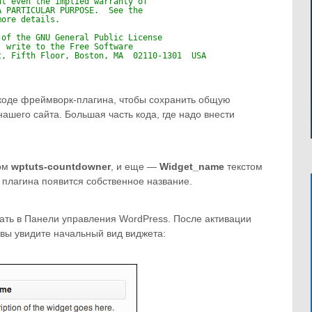
ut even the implied warranty of
A PARTICULAR PURPOSE.  See the
more details.
 of the GNU General Public License
, write to the Free Software
t, Fifth Floor, Boston, MA  02110-1301  USA
 коде фреймворк-плагина, чтобы сохранить общую
нашего сайта. Большая часть кода, где надо внести
ом
wptuts-countdowner
, и еще —
Widget_name
текстом
о плагина появится собственное название.
ать в Панели управления WordPress. После активации
и вы увидите начальный вид виджета: