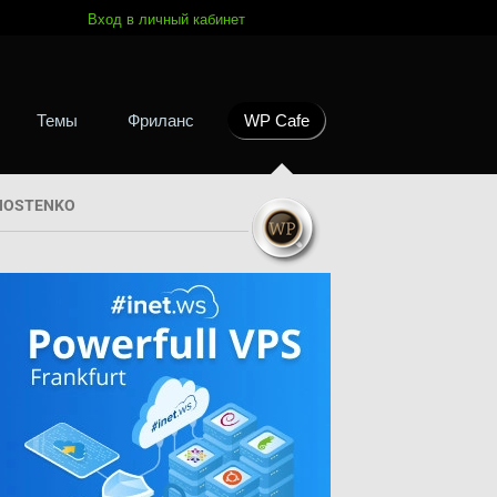
Вход в личный кабинет
Темы
Фриланс
WP Cafe
HOSTENKO