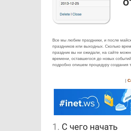
о
Все мы любим праздники, и после майс
праздников или выходных. Сколько вре
праздник вы ни ожидали, на сайте можн
времени, оставшегося до новых событий
подробно опишем процедуру создания т
|
С
1.
С чего начать