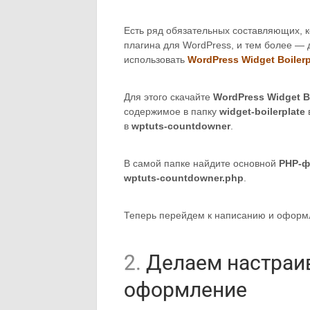
Есть ряд обязательных составляющих, к
плагина для WordPress, и тем более — 
использовать
WordPress Widget Boilerp
Для этого скачайте
WordPress Widget Bo
содержимое в папку
widget-boilerplate
в
wptuts-countdowner
.
В самой папке найдите основной
PHP-ф
wptuts-countdowner.php
.
Теперь перейдем к написанию и оформ
2.
Делаем настраи
оформление