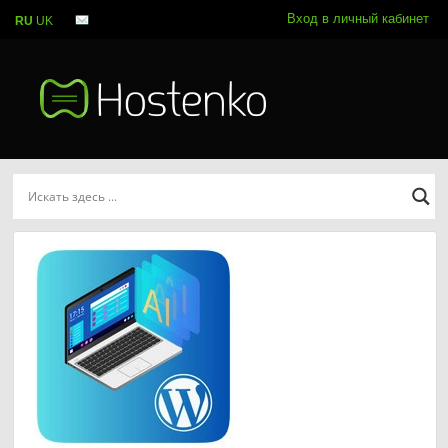
Вход в личный кабинет
RU
UK