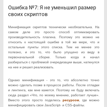
Ошибка №7: Я не уменьшил размер
своих скриптов
Минификация скриптов технически необязательна. На
самом деле это просто способ оптимизировать
производительность плагина. Поэтому это можно не
относить к настоящей ошибке в той же мере, что и
остальные пункты этого списка. Тем не менее это
полезно, и это то, что было упущено из виду в
первоначальной сборке. Только когда я начал
разбираться с проблемой очередизации выше, наткнулся
на нее и решил реализовать.
Однако минификация - это то, что абсолютно точно
можно сделать позже в процессе работы. После отладки
и линтинга, как мне кажется. Поэтому не буду включать
сюда раздел «Что, по моему мнению, работает лучше».
Вместо этого просто поделюсь
ресурсом
, где можно
минифицировать свои JavaScript- и CSS-файлы.