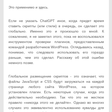
Это применимо и здесь.
Если не указать ChatGPT иное, когда придет время
ставить скрипты (или стили) в очередь, он сделает это
глобально. Именно это и произошло со мной. К
сожалению, я не заметил этого, пока не воспользовался
инструментом проверки плагинов, предоставленным
командой разработчиков WordPress. Оглядываясь назад,
понимаю, что следовало использовать его гораздо
раньше, чем это сделал. Расскажу об этой ошибке
немного позже.
Глобальное размещение скриптов - это означает, что
файлы JavaScript и CSS будут загружаться на каждой
странице любого сайта WordPress, на котором
установлен плагин. Есть некоторые случаи, когда это
действительно необходимо. Так что это не жесткое
правило «никогда этого не делайте». Однако во многих
случаях это эквивалентно использованию кувалды для