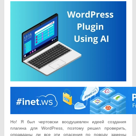
Но! Я был чертовски воодушевлен идеей создания
плагина для WordPress, поэтому решил проверить,
оправданы ли все эти опасения по поводу замены