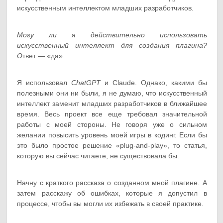
искусственным интеллектом младших разработчиков.
Могу ли я действительно использовать
искусственный интеллект для создания плагина?
О
твет — «да».
Я использовал
ChatGPT
и Claude. Однако, какими бы
полезными они ни были, я не думаю, что искусственный
интеллект заменит младших разработчиков в ближайшее
время. Весь проект все еще требовал значительной
работы с моей стороны. Не говоря уже о сильном
желании повысить уровень моей игры в кодинг. Если бы
это было простое решение «plug-and-play», то статья,
которую вы сейчас читаете, не существовала бы.
Начну с краткого рассказа о созданном мной плагине. А
затем расскажу об ошибках, которые я допустил в
процессе, чтобы вы могли их избежать в своей практике.