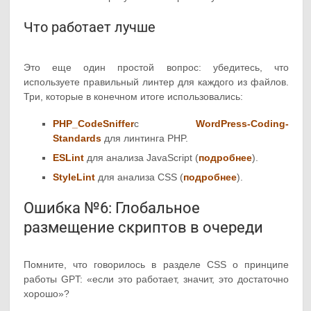
Что работает лучше
Это еще один простой вопрос: убедитесь, что
используете правильный линтер для каждого из файлов.
Три, которые в конечном итоге использовались:
PHP_CodeSniffer
с
WordPress-Coding-
Standards
для линтинга PHP.
ESLint
для анализа JavaScript (
подробнее
).
StyleLint
для анализа CSS (
подробнее
).
Ошибка №6: Глобальное
размещение скриптов в очереди
Помните, что говорилось в разделе CSS о принципе
работы GPT: «если это работает, значит, это достаточно
хорошо»?