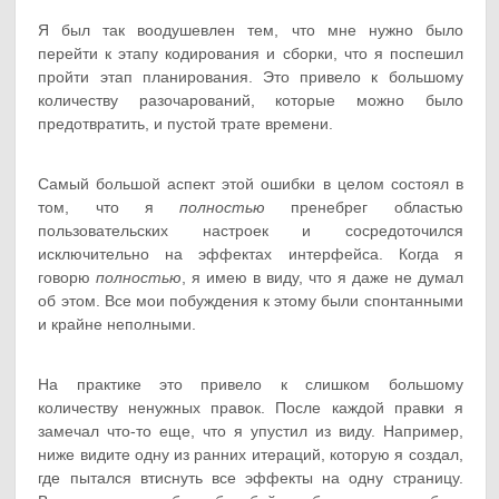
Я был так воодушевлен тем, что мне нужно было
перейти к этапу кодирования и сборки, что я поспешил
пройти этап планирования. Это привело к большому
количеству разочарований, которые можно было
предотвратить, и пустой трате времени.
Самый большой аспект этой ошибки в целом состоял в
том, что я
полностью
пренебрег областью
пользовательских настроек и сосредоточился
исключительно на эффектах интерфейса. Когда я
говорю
полностью
, я имею в виду, что я даже не думал
об этом. Все мои побуждения к этому были спонтанными
и крайне неполными.
На практике это привело к слишком большому
количеству ненужных правок. После каждой правки я
замечал что-то еще, что я упустил из виду. Например,
ниже видите одну из ранних итераций, которую я создал,
где пытался втиснуть все эффекты на одну страницу.