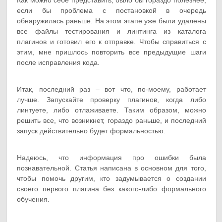
Как можно себе представить, было бы гораздо полезнее,
если бы проблема с постановкой в ​​очередь
обнаружилась раньше. На этом этапе уже были удалены
все файлы тестирования и линтинга из каталога
плагинов и готовил его к отправке. Чтобы справиться с
этим, мне пришлось повторить все предыдущие шаги
после исправления кода.
Итак, последний раз – вот что, по-моему, работает
лучше. Запускайте проверку плагинов, когда либо
линтуете, либо отлаживаете. Таким образом, можно
решить все, что возникнет, гораздо раньше, и последний
запуск действительно будет формальностью.
Надеюсь, что информация про ошибки была
познавательной. Статья написана в основном для того,
чтобы помочь другим, кто задумывается о создании
своего первого плагина без какого-либо формального
обучения.