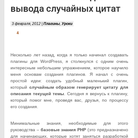
вывода случайных цитат
3 февраля, 2012 |
Плагины
,
Уроки
4
Несколько лет назад, когда я только начинал создавать
плагины для WordPress, я столкнулся с одним очень
интересным небольшим упражнением, которое научило
меня основам создания плагинов. Я начал с очень
простой идеи: создать удобный маленький плагин,
который
случайным образом генерирует цитату для
описания текущей темы
. Сегодня я вернусь к плагину,
который помог мне, проведя вас, друзья, по процессу
его создания.
Минимальные знания, необходимые для этого
руководства –
базовые знания PHP
(это предназначено
для начинающих, которые хотят заняться разработкой