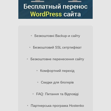
Безкоштовні Backup-и сайту
Безкоштовий SSL сетртифікат
Безкоштовне перенесення сайту
Комфортний перехід
Скидки для блогерів
FAQ: Питання та Відповіді
Партнерська програма Hostenko