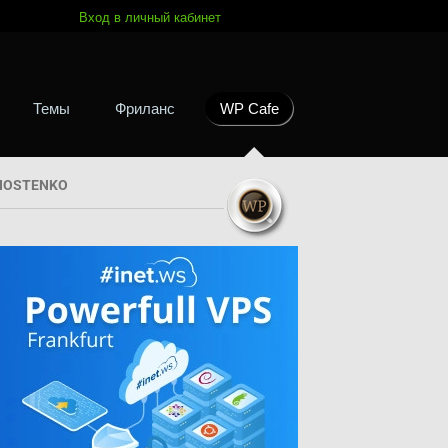
Вход в личный кабинет
Темы
Фриланс
WP Cafe
HOSTENKO