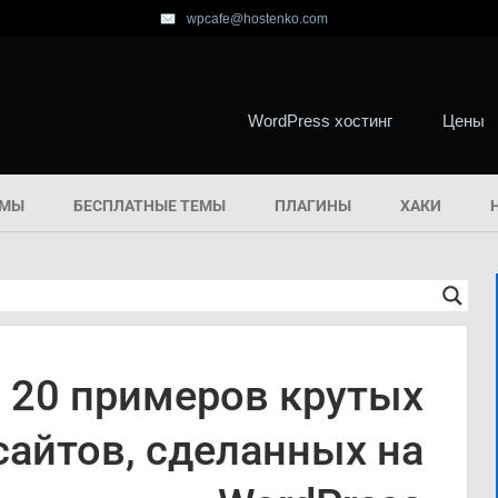
wpcafe@hostenko.com
WordPress хостинг
Цены
ЕМЫ
БЕСПЛАТНЫЕ ТЕМЫ
ПЛАГИНЫ
ХАКИ
20 примеров крутых
сайтов, сделанных на