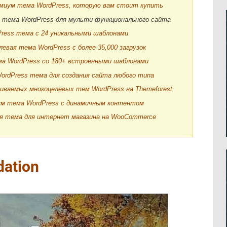
миум тема WordPress, которую вам стоит купить
м тема WordPress для мульти-функционального сайта
Press тема с 24 уникальными шаблонами
левая тема WordPress с более 35,000 загрузок
а WordPress со 180+ встроенными шаблонами
WordPress тема для создания сайта любого типа
иваемых многоцелевых тем WordPress на Themeforest
ум тема WordPress с динамичным контентом
ая тема для интернет магазина на WooCommerce
ation