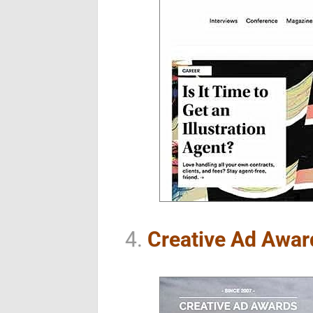
4.
Creative Ad Awar