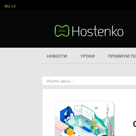
RU
UK
НОВОСТИ
УРОКИ
ПРЕМИУМ Т