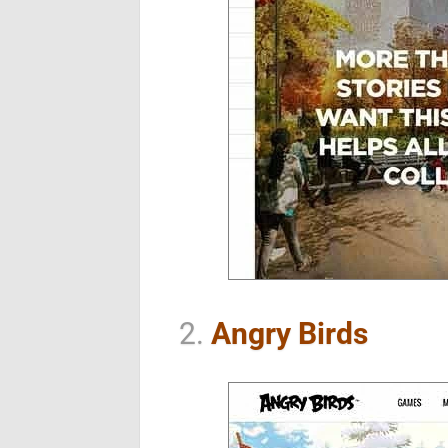
2.
Angry Birds