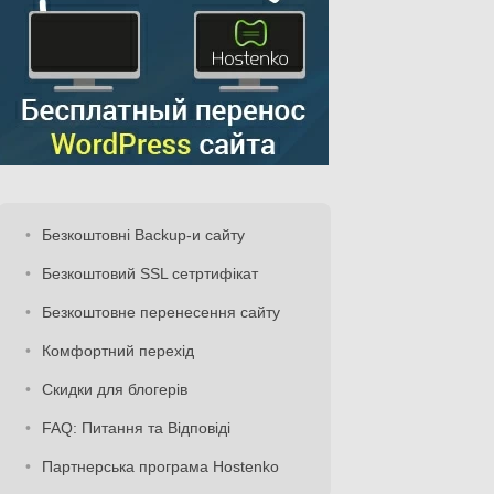
Безкоштовні Backup-и сайту
Безкоштовий SSL сетртифікат
Безкоштовне перенесення сайту
Комфортний перехід
Скидки для блогерів
FAQ: Питання та Відповіді
Партнерська програма Hostenko