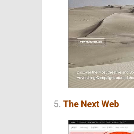
5.
The Next Web