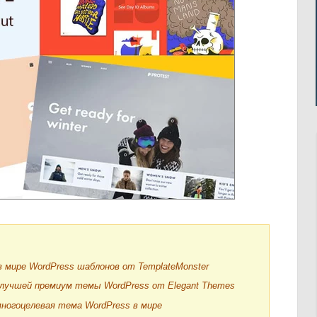
в мире WordPress шаблонов от TemplateMonster
ии лучшей премиум темы WordPress от Elegant Themes
ногоцелевая тема WordPress в мире