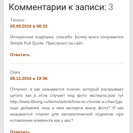
Комментарии к записи:
3
Тенгиз
:
05.09.2016 в 08:33
Интересная подборка, спасибо. Более всего понравился
Simple Pull Quote. Пристроил на сайт.
Ответить
Олег
:
08.12.2016 в 19:56
Отлично, а как называется плагин, который раскрывает
цитату как в этом случает под фото эксперта,(как тут
http://www.4living.ru/items/article/how-to-choose-a-chair/)да
еще добавляя тень и имя эксперта внизу фото? И как
называется плагин для автоматической подписке при
оставлении коммента как у вас?
Ответить