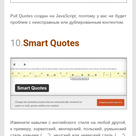
Pull Quotes создан на JavaScript, поэтому у вас не будет
проблем с неисправным или дублированным контентом.
10.
Smart Quotes
Измените кавычки с английского стиля на любой другой,
к примеру, хорватский, венгерский, польский, румынский
стиль кавычек („…”), чешский или немецкий стиль („…“),