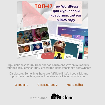
При использовании материалов сайта обязательно наличие
гиперссылки c указанием источника https://hostenko.com/wpcafe
Disclosure: Some links here are "affiliate links". If you click and
purchase the item, we will receive an affiliate commission.
О проекте
|
Стать автором
|
Карта сайта
© 2011-2026