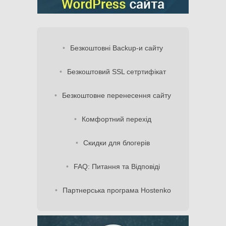
Безкоштовні Backup-и сайту
Безкоштовий SSL сетртифікат
Безкоштовне перенесення сайту
Комфортний перехід
Скидки для блогерів
FAQ: Питання та Відповіді
Партнерська програма Hostenko