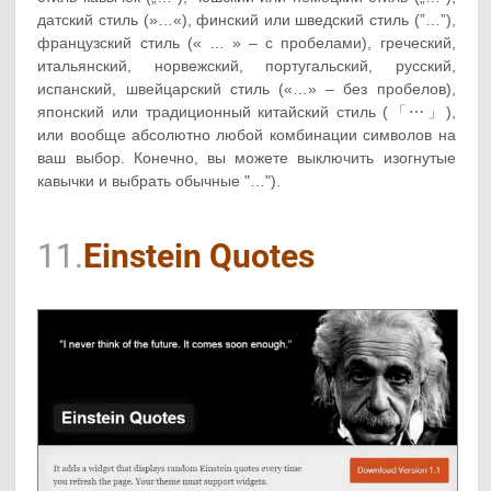
датский стиль (»…«), финский или шведский стиль (”…”),
французский стиль (« … » – с пробелами), греческий,
итальянский, норвежский, португальский, русский,
испанский, швейцарский стиль («…» – без пробелов),
японский или традиционный китайский стиль (「⋯」),
или вообще абсолютно любой комбинации символов на
ваш выбор. Конечно, вы можете выключить изогнутые
кавычки и выбрать обычные "…").
11.
Einstein Quotes