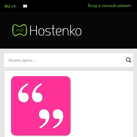
Вход в личный кабинет
RU
UK