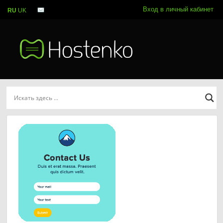
Вход в личный кабинет
RU
UK