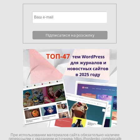
При использовании материалов сайта обязательно наличие
гиперссылки c указанием источника https://hostenko.com/wpcafe