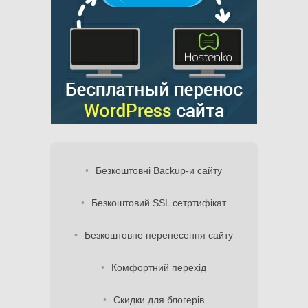
Безкоштовні Backup-и сайту
Безкоштовий SSL сетртифікат
Безкоштовне перенесення сайту
Комфортний перехід
Скидки для блогерів