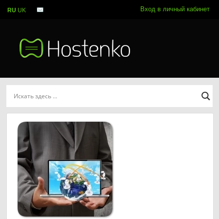
Вход в личный кабинет
RU
UK