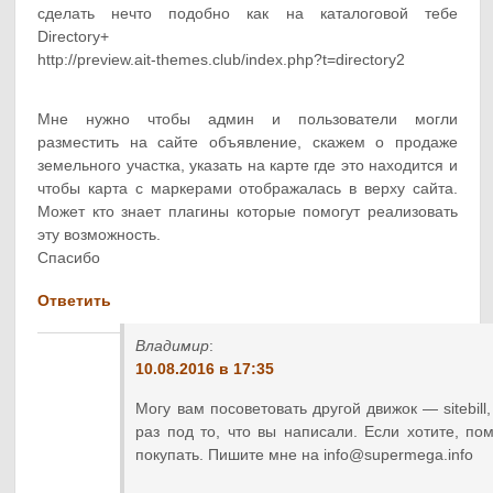
сделать нечто подобно как на каталоговой тебе
Directory+
http://preview.ait-themes.club/index.php?t=directory2
Мне нужно чтобы админ и пользователи могли
разместить на сайте объявление, скажем о продаже
земельного участка, указать на карте где это находится и
чтобы карта с маркерами отображалась в верху сайта.
Может кто знает плагины которые помогут реализовать
эту возможность.
Спасибо
Ответить
Владимир
:
10.08.2016 в 17:35
Могу вам посоветовать другой движок — sitebill
раз под то, что вы написали. Если хотите, по
покупать. Пишите мне на info@supermega.info