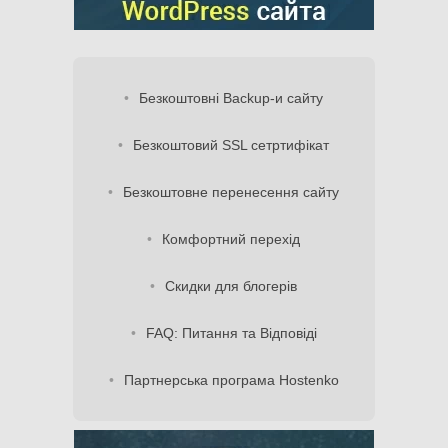
Безкоштовні Backup-и сайту
Безкоштовий SSL сетртифікат
Безкоштовне перенесення сайту
Комфортний перехід
Скидки для блогерів
FAQ: Питання та Відповіді
Партнерська програма Hostenko