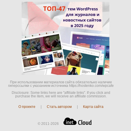
При использовании материалов сайта обязательно наличие
гиперссылки c указанием источника https://hostenko.com/wpcafe
Disclosure: Some links here are "affiliate links". If you click and
purchase the item, we will receive an affiliate commission.
О проекте
|
Стать автором
|
Карта сайта
© 2011-2026