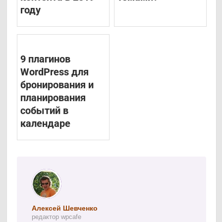
году
9 плагинов
WordPress для
бронирования и
планирования
событий в
календаре
Алексей Шевченко
редактор wpcafe