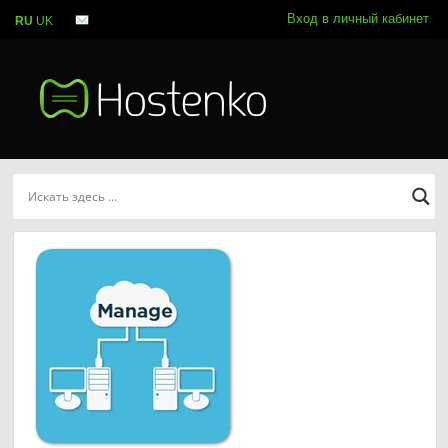
Вход в личный кабинет
RU
UK