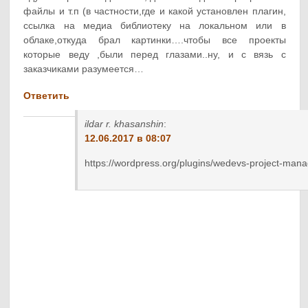
файлы и т.п (в частности,где и какой установлен плагин,
ссылка на медиа библиотеку на локальном или в
облаке,откуда брал картинки….чтобы все проекты
которые веду ,были перед глазами..ну, и с вязь с
заказчиками разумеется…
Ответить
ildar r. khasanshin
:
12.06.2017 в 08:07
https://wordpress.org/plugins/wedevs-project-mana