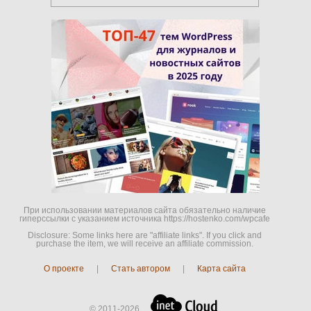
При использовании материалов сайта обязательно наличие
гиперссылки c указанием источника https://hostenko.com/wpcafe
Disclosure: Some links here are "affiliate links". If you click and
purchase the item, we will receive an affiliate commission.
О проекте
|
Стать автором
|
Карта сайта
© 2011-2026