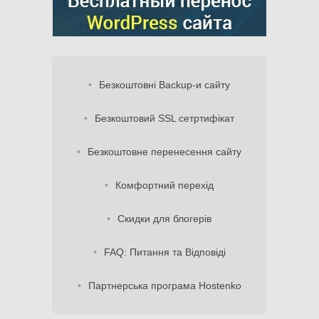
Безкоштовні Backup-и сайту
Безкоштовий SSL сетртифікат
Безкоштовне перенесення сайту
Комфортний перехід
Скидки для блогерів
FAQ: Питання та Відповіді
Партнерська програма Hostenko