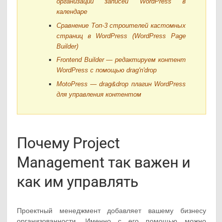
организации записей WordPress в
календаре
Сравнение Топ-3 строителей кастомных
страниц в WordPress (WordPress Page
Builder)
Frontend Builder — редактируем контент
WordPress с помощью drag'n'drop
MotoPress — drag&drop плагин WordPress
для управления контентом
Почему Project
Management так важен и
как им управлять
Проектный менеджмент добавляет вашему бизнесу
организованности. Именно с его помощью можно