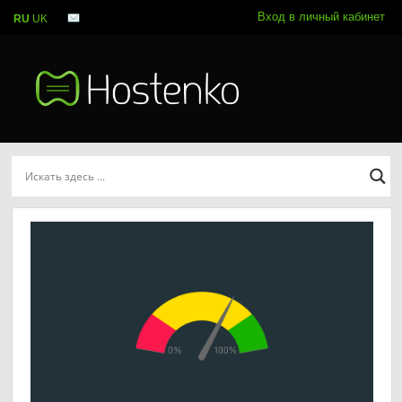
Вход в личный кабинет
RU
UK