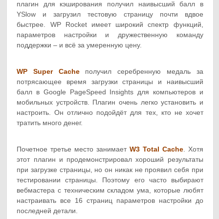
плагин для кэширования получил наивысший балл в
YSlow и загрузил тестовую страницу почти вдвое
быстрее. WP Rocket имеет широкий спектр функций,
параметров настройки и дружественную команду
поддержки – и всё за умеренную цену.
WP Super Cache
получил серебренную медаль за
потрясающее время загрузки страницы и наивысший
балл в Google PageSpeed Insights для компьютеров и
мобильных устройств. Плагин очень легко установить и
настроить. Он отлично подойдёт для тех, кто не хочет
тратить много денег.
Почетное третье место занимает
W3 Total Cache
. Хотя
этот плагин и продемонстрировал хороший результаты
при загрузке страницы, но он никак не проявил себя при
тестировании страницы. Поэтому его часто выбирают
вебмастера с техническим складом ума, которые любят
настраивать все 16 страниц параметров настройки до
последней детали.