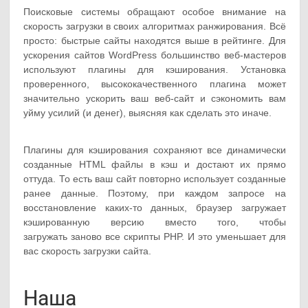
Поисковые системы обращают особое внимание на
скорость загрузки в своих алгоритмах ранжирования. Всё
просто: быстрые сайты находятся выше в рейтинге. Для
ускорения сайтов WordPress большинство веб-мастеров
используют плагины для кэширования. Установка
проверенного, высококачественного плагина может
значительно ускорить ваш веб-сайт и сэкономить вам
уйму усилий (и денег), выясняя как сделать это иначе.
Плагины для кэширования сохраняют все динамически
созданные HTML файлы в кэш и достают их прямо
оттуда. То есть ваш сайт повторно использует созданные
ранее данные. Поэтому, при каждом запросе на
восстановление каких-то данных, браузер загружает
кэшированную версию вместо того, чтобы
загружать заново все скрипты PHP. И это уменьшает для
вас скорость загрузки сайта.
Наша