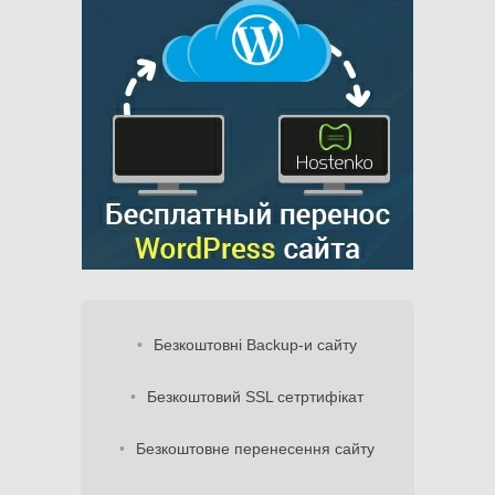
Безкоштовні Backup-и сайту
Безкоштовий SSL сетртифікат
Безкоштовне перенесення сайту