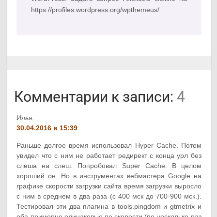
https://profiles.wordpress.org/wpthemeus/
Комментарии к записи:
4
Илья
:
30.04.2016 в 15:39
Раньше долгое время использовал Hyper Cache. Потом
увидел что с ним не работает редирект с конца урл без
слеша на слеш. Попробовал Super Cache. В целом
хороший он. Но в инструментах вебмастера Google на
графике скорости загрузки сайта время загрузки выросло
с ним в среднем в два раза (с 400 мск до 700-900 мск.).
Тестировал эти два плагина в tools.pingdom и gtmetrix и
оба примерно одинаковые по скорости (по несколько раз