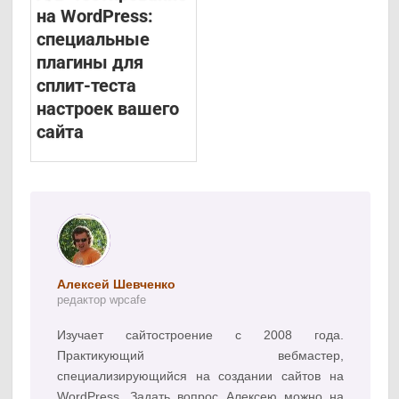
на WordPress:
специальные
плагины для
сплит-теста
настроек вашего
сайта
Алексей Шевченко
редактор wpcafe
Изучает сайтостроение с 2008 года.
Практикующий вебмастер,
специализирующийся на создании сайтов на
WordPress. Задать вопрос Алексею можно на