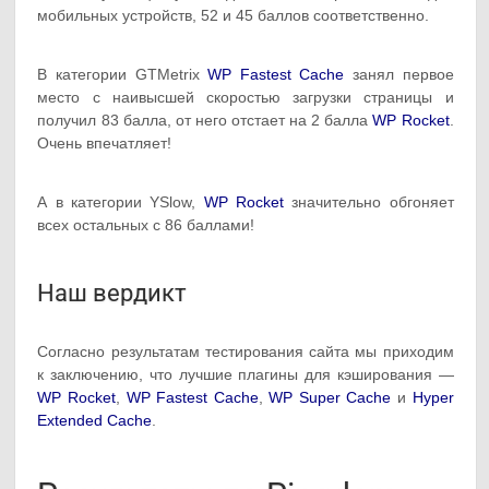
мобильных устройств, 52 и 45 баллов соответственно.
В категории GTMetrix
WP Fastest Cache
занял первое
место с наивысшей скоростью загрузки страницы и
получил 83 балла, от него отстает на 2 балла
WP Rocket
.
Очень впечатляет!
А в категории YSlow,
WP Rocket
значительно обгоняет
всех остальных с 86 баллами!
Наш вердикт
Согласно результатам тестирования сайта мы приходим
к заключению, что лучшие плагины для кэширования —
WP Rocket
,
WP Fastest Cache
,
WP Super Cache
и
Hyper
Extended Cache
.