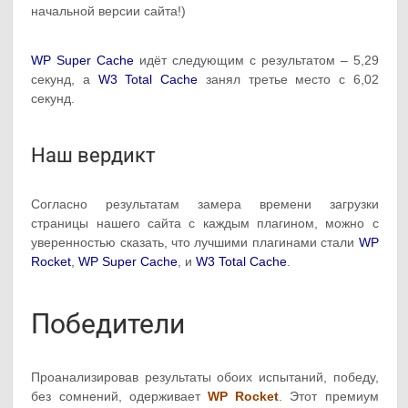
начальной версии сайта!)
WP Super Cache
идёт следующим с результатом – 5,29
секунд, а
W3 Total Cache
занял третье место с 6,02
секунд.
Наш вердикт
Согласно результатам замера времени загрузки
страницы нашего сайта с каждым плагином, можно с
уверенностью сказать, что лучшими плагинами стали
WP
Rocket
,
WP Super Cache
, и
W3 Total Cache
.
Победители
Проанализировав результаты обоих испытаний, победу,
без сомнений, одерживает
WP Rocket
. Этот премиум