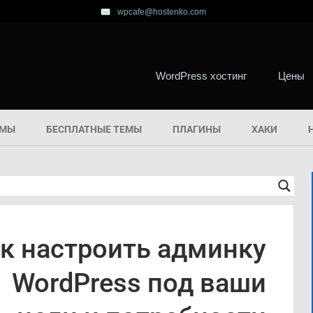
wpcafe@hostenko.com
WordPress хостинг
Цены
ЕМЫ
БЕСПЛАТНЫЕ ТЕМЫ
ПЛАГИНЫ
ХАКИ
к настроить админку
WordPress под ваши