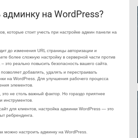
 админку на WordPress?
в, которые стоит учесть при настройке админ панели на
дит до изменения URL страницы авторизации и
ете более сложную настройку в серверной части против
 – это реально повысить безопасность вашего сайта.
позволяет добавлять, удалять и перестраивать
ки на WordPress. Для улучшения рабочего процесса
ения элементов.
 это не столь важный фактор. Но гораздо приятнее
и инструментов.
сайт для клиентов, настройка админки WordPress — это
ыт ребрендинга.
как можно настроить админку на WordPress.