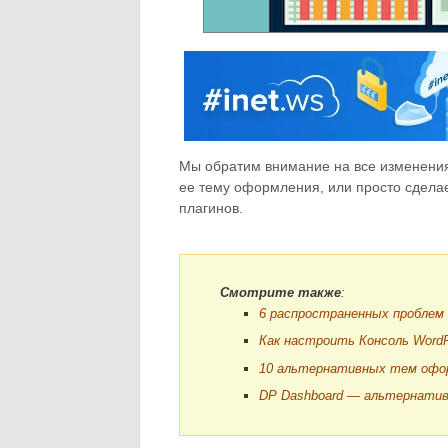
Мы обратим внимание на все изменени
ее тему оформления, или просто сдела
плагинов.
Смотрите также
:
6 распространенных проблем п
Как настроить Консоль WordP
10 альтернативных тем офор
DP Dashboard — альтернатив