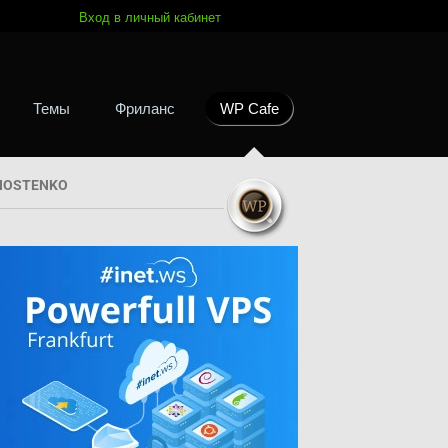
Вход в личный кабинет
Темы
Фриланс
WP Cafe
HOSTENKO