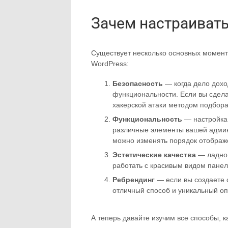
Зачем настраивать
Существует несколько основных моменто
WordPress:
Безопасность
— когда дело дохо
функциональности. Если вы сдела
хакерской атаки методом подбора
Функциональность
— настройка 
различные элементы вашей админ
можно изменять порядок отображ
Эстетические качества
— ладно,
работать с красивым видом панел
Ребрендинг
— если вы создаете 
отличный способ и уникальный оп
А теперь давайте изучим все способы, 