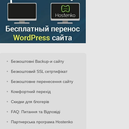
Безкоштовні Backup-и сайту
Безкоштовий SSL сетртифікат
Безкоштовне перенесення сайту
Комфортний перехід
Скидки для блогерів
FAQ: Питання та Відповіді
Партнерська програма Hostenko