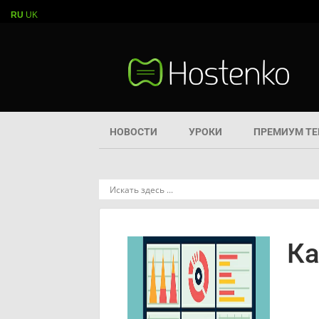
RU
UK
НОВОСТИ
УРОКИ
ПРЕМИУМ Т
Ка