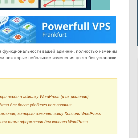
я функциональности вашей админки, полностью изменим
ем некоторые небольшие изменения цвета без установки
ри входе в админку WordPress (и их решения)
ress для более удобного пользования
мления, которые изменят вашу Консоль WordPress
ная тема оформления для консоли WordPress