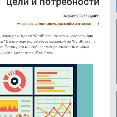
цели и потребности
18 января, 2017 |
Уроки
wordpress
,
админ панель
,
настройка wordpress
3
 когда речь идет о WordPress. Но что вы сделали для
ома? Вы все еще пользуетесь админкой на WordPress по
вас. Потому что мы собираемся рассмотреть каждый
стройки админки на WordPress.