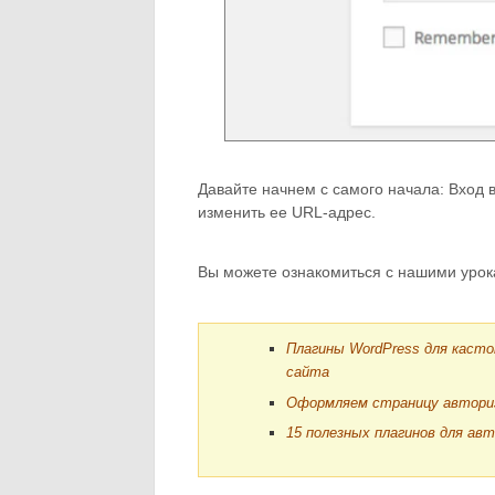
Давайте начнем с самого начала: Вход в
изменить ее URL-адрес.
Вы можете ознакомиться с нашими урок
Плагины WordPress для каст
сайта
Оформляем страницу авториза
15 полезных плагинов для ав