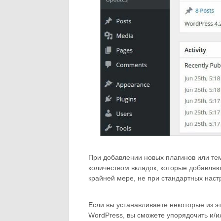
При добавлении новых плагинов или тем
количеством вкладок, которые добавляю
крайней мере, не при стандартных наст
Если вы устанавливаете некоторые из э
WordPress, вы сможете упорядочить и/и