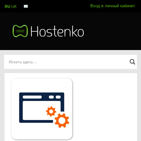
Вход в личный кабинет
RU
UK