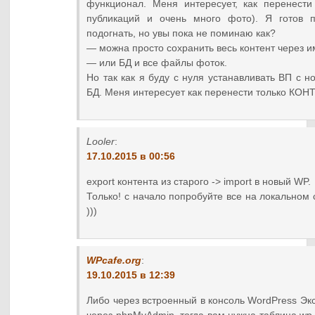
функционал. Меня интересует, как перенести
публикаций и очень много фото). Я готов 
подогнать, но увы пока не поминаю как?
— можна просто сохранить весь контент через и
— или БД и все файлы фоток.
Но так как я буду с нуля устанавливать ВП с 
БД. Меня интересует как перенести только КО
Looler
:
17.10.2015 в 00:56
export контента из старого -> import в новый WP.
Только! с начало попробуйте все на локальном
)))
WPcafe.org
:
19.10.2015 в 12:39
Либо через встроенный в консоль WordPress Эк