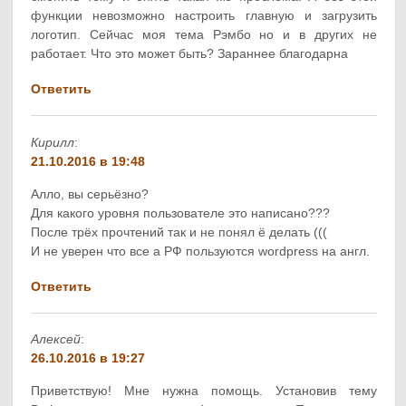
функции невозможно настроить главную и загрузить
логотип. Сейчас моя тема Рэмбо но и в других не
работает. Что это может быть? Зараннее благодарна
Ответить
Кирилл
:
21.10.2016 в 19:48
Алло, вы серьёзно?
Для какого уровня пользователе это написано???
После трёх прочтений так и не понял ё делать (((
И не уверен что все а РФ пользуются wordpress на англ.
Ответить
Алексей
:
26.10.2016 в 19:27
Приветствую! Мне нужна помощь. Установив тему