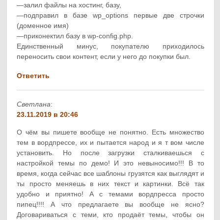
—залил файлы на хостинг, базу,
—подправил в базе wp_options первые две строчки
(доменное имя)
—приконектил базу в wp-config.php.
Единственный минус, покупателю приходилось
переносить свои контент, если у него до покупки был.
Ответить
Светлана
:
23.11.2019 в 20:46
О чём вы пишете вообще не понятно. Есть множество
тем в вордпрессе, их и пытается народ и я т вом числе
установить. Но после загрузки сталкиваешься с
настройкой темы по демо! И это невыносимо!!! В то
время, когда сейчас все шаблоны грузятся как выглядят и
ты просто меняешь в них текст и картинки. Всё так
удобно и приятно! А с темами вордпресса просто
пипец!!!! А что предлагаете вы вообще не ясно?
Договариваться с теми, кто продаёт темы, чтобы он