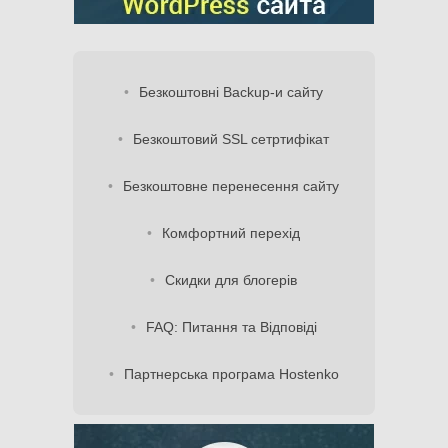
Безкоштовні Backup-и сайту
Безкоштовий SSL сетртифікат
Безкоштовне перенесення сайту
Комфортний перехід
Скидки для блогерів
FAQ: Питання та Відповіді
Партнерська програма Hostenko