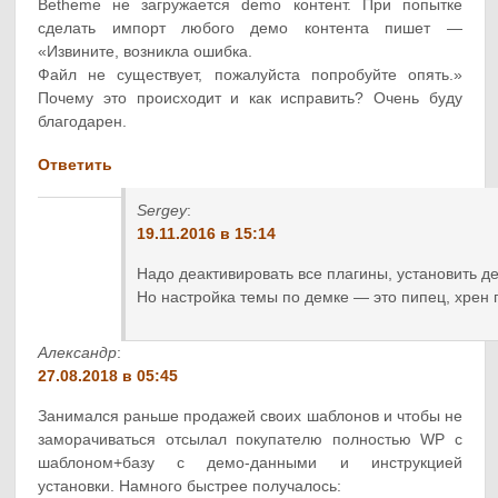
Betheme не загружается demo контент. При попытке
сделать импорт любого демо контента пишет —
«Извините, возникла ошибка.
Файл не существует, пожалуйста попробуйте опять.»
Почему это происходит и как исправить? Очень буду
благодарен.
Ответить
Sergey
:
19.11.2016 в 15:14
Надо деактивировать все плагины, установить де
Но настройка темы по демке — это пипец, хрен
Александр
:
27.08.2018 в 05:45
Занимался раньше продажей своих шаблонов и чтобы не
заморачиваться отсылал покупателю полностью WP с
шаблоном+базу с демо-данными и инструкцией
установки. Намного быстрее получалось: