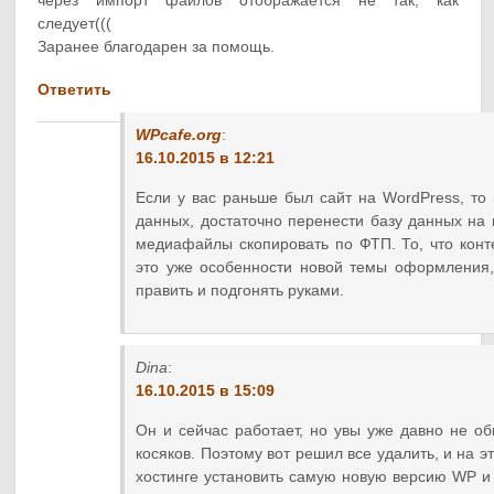
через импорт файлов отображается не так, как
следует(((
Заранее благодарен за помощь.
Ответить
WPcafe.org
:
16.10.2015 в 12:21
Если у вас раньше был сайт на WordPress, то 
данных, достаточно перенести базу данных на н
медиафайлы скопировать по ФТП. То, что конт
это уже особенности новой темы оформления,
править и подгонять руками.
Dina
:
16.10.2015 в 15:09
Он и сейчас работает, но увы уже давно не об
косяков. Поэтому вот решил все удалить, и на э
хостинге установить самую новую версию WP 