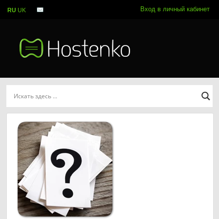
Вход в личный кабинет
RU
UK