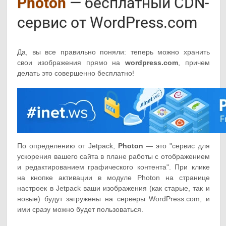
Photon
— бесплатный CDN-
сервис от WordPress.com
Да, вы все правильно поняли: теперь можно хранить
свои изображения прямо на
wordpress.com
, причем
делать это совершенно бесплатно!
По определению от Jetpack,
Photon
— это "сервис для
ускорения вашего сайта в плане работы с отображением
и редактированием графического контента". При клике
на кнопке активации в модуле Photon на странице
настроек в Jetpack ваши изображения (как старые, так и
новые) будут загружены на серверы WordPress.com, и
ими сразу можно будет пользоваться.