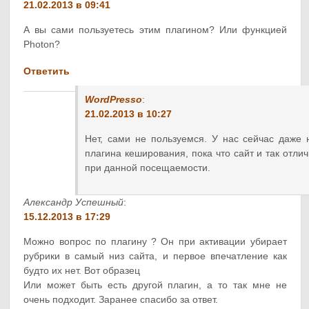
21.02.2013 в 09:41
А вы сами пользуетесь этим плагином? Или функцией
Photon?
Ответить
WordPresso
:
21.02.2013 в 10:27
Нет, сами не пользуемся. У нас сейчас даже 
плагина кеширования, пока что сайт и так отлич
при данной посещаемости.
Александр Успешный
:
15.12.2013 в 17:29
Можно вопрос по плагину ? Он при активации убирает
рубрики в самый низ сайта, и первое впечатление как
будто их нет. Вот образец
Или может быть есть другой плагин, а то так мне не
очень подходит. Заранее спасибо за ответ.