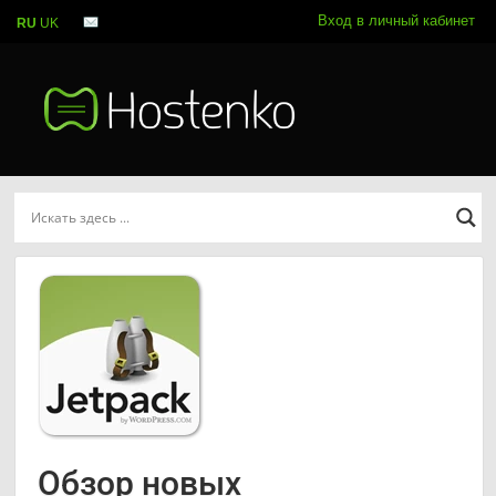
Вход в личный кабинет
RU
UK
Обзор новых