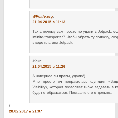
WPcafe.org
:
21.04.2015 в 11:13
Так а почему вам просто не удалить Jetpack, ес
infinite-transporter? Чтобы убрать ту полоску, с
в коде плагина Jetpack.
Макс
:
21.04.2015 в 11:26
А наверное вы правы, удалю!)
Мне просто оч понравилась функция «Види
Visibility), которая позволяет гибко задавать в
будет отображаться. Поставлю его отдельно..
f
:
28.02.2017 в 21:07