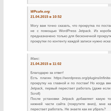
WPcafe.org
:
21.04.2015 в 10:52
Могу вам точно сказать, что прокрутка по пост
не с помощью WordPress Jetpack. Из короб
предназначено только для бесконечной прокрутк
прокрутки по контенту каждой записи нужно иска
Макс
:
21.04.2015 в 11:02
Благодарю за ответ!
Есть плагин https://wordpress.org/plugins/infinit
прокрутку на главной и по постам! Но когда в
Jetpack, первый перестает работать (даже если в
Scroll)
После установки Jetpack добавляет какую т
нижней части сайта (покрутите вниз), мне к
перестает работать. Не знаете как ее убрать?