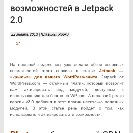
возможностей в Jetpack
2.0
22 января, 2013 |
Плагины
,
Уроки
17
На прошлой неделе мы уже делали обзор основных
возможностей этого сервиса в статье
Jetpack —
«крылья» для вашего WordPess-сайта
. Jetpack от
WordPress.com — отличный плагин, который позволит
вам активировать ряд модулей, доступных к
использованию для блогов на WP.com. А недавний релиз
версии v
2.0
добавил в этот плагин несколько полезных
модулей. В этой статье речь пойдет о том, как
использовать и активировать эти возможности.