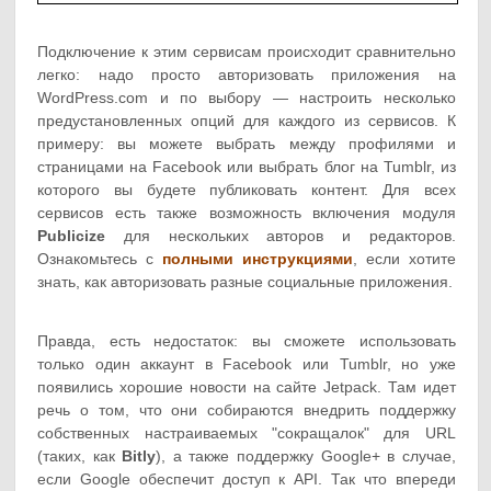
Подключение к этим сервисам происходит сравнительно
легко: надо просто авторизовать приложения на
WordPress.com и по выбору — настроить несколько
предустановленных опций для каждого из сервисов. К
примеру: вы можете выбрать между профилями и
страницами на Facebook или выбрать блог на Tumblr, из
которого вы будете публиковать контент. Для всех
сервисов есть также возможность включения модуля
Publicize
для нескольких авторов и редакторов.
Ознакомьтесь с
полными инструкциями
, если хотите
знать, как авторизовать разные социальные приложения.
Правда, есть недостаток: вы сможете использовать
только один аккаунт в Facebook или Tumblr, но уже
появились хорошие новости на сайте Jetpack. Там идет
речь о том, что они собираются внедрить поддержку
собственных настраиваемых "сокращалок" для URL
(таких, как
Bitly
), а также поддержку Google+ в случае,
если Google обеспечит доступ к API. Так что впереди