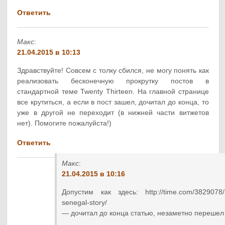
Ответить
Макс
:
21.04.2015 в 10:13
Здравствуйте! Совсем с толку сбился, не могу понять как
реализовать бесконечную прокрутку постов в
стандартной теме Twenty Thirteen. На главной странице
все крутиться, а если в пост зашел, дочитал до конца, то
уже в другой не переходит (в нижней части витжетов
нет). Помогите пожалуйста!)
Ответить
Макс
:
21.04.2015 в 10:16
Допустим как здесь: http://time.com/3829078/m
senegal-story/
— дочитал до конца статью, незаметно перешел