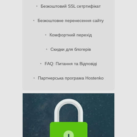
Безкоштовий SSL сетртифікат
Безкоштовне перенесення сайту
Комфортний перехід
Скидки для блогерів
FAQ: Питання та Відповіді
Партнерська програма Hostenko