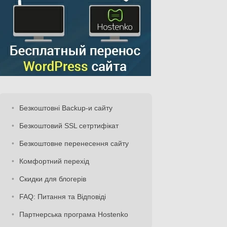
Безкоштовні Backup-и сайту
Безкоштовий SSL сетртифікат
Безкоштовне перенесення сайту
Комфортний перехід
Скидки для блогерів
FAQ: Питання та Відповіді
Партнерська програма Hostenko