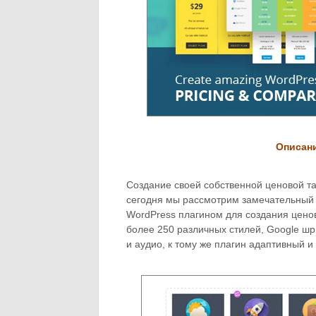
Описан
Создание своей собственной ценовой т
сегодня мы рассмотрим замечательный
WordPress плагином для создания ценов
более 250 различных стилей, Google шр
и аудио, к тому же плагин адаптивный и