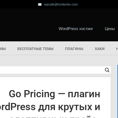
wpcafe@hostenko.com
WordPress хостинг
Цены
ЕМЫ
БЕСПЛАТНЫЕ ТЕМЫ
ПЛАГИНЫ
ХАКИ
Go Pricing — плагин
rdPress для крутых и