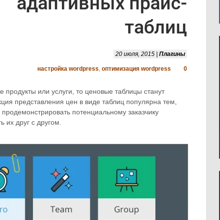
адаптивных прайс-
таблиц
20 июля, 2015 |
Плагины
настройка wordpress
,
оптимизация wordpress
0
е продукты или услуги, то ценовые таблицы станут
ция представления цен в виде таблиц популярна тем,
о продемонстрировать потенциальному заказчику
ь их друг с другом.