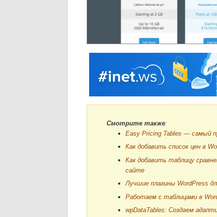
Смотрите также
:
Easy Pricing Tables — самый 
Как добавить список цен в Wo
Как добавить таблицу сравнен
сайте
Лучшие плагины WordPress дл
Работаем с таблицами в Word
wpDataTables: Создаем адапт