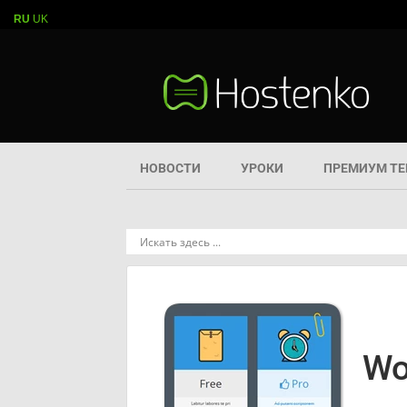
RU
UK
НОВОСТИ
УРОКИ
ПРЕМИУМ Т
Wo