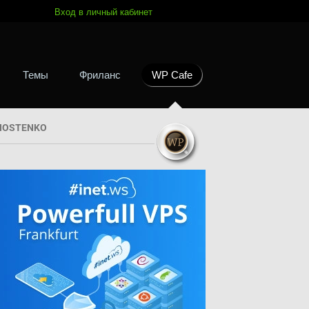
Вход в личный кабинет
Темы
Фриланс
WP Cafe
HOSTENKO