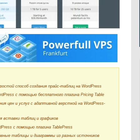
простой способ создания прайс-таблиц на WordPress
rdPress с помощью бесплатного плагина Pricing Table
ия цен и услуг с адаптивной версткой на WordPress-
я вставки таблиц и графиков
Press с помощью плагина TablePress
ивные таблицы и диаграммы из разных источников