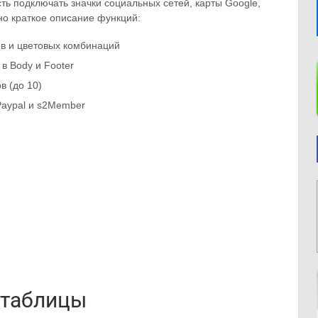
ь подключать значки социальных сетей, карты Google,
но краткое описание функций:
ов и цветовых комбинаций
в Body и Footer
в (до 10)
Paypal и s2Member
 таблицы