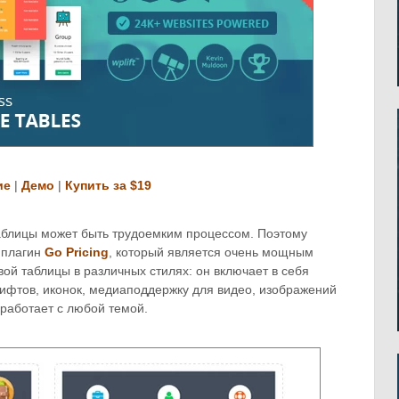
ие
|
Демо
|
Купить за $19
аблицы может быть трудоемким процессом. Поэтому
 плагин
Go Pricing
, который является очень мощным
ой таблицы в различных стилях: он включает в себя
ифтов, иконок, медиаподдержку для видео, изображений
 работает с любой темой.