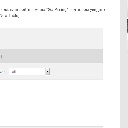
 должны перейти в меню "Go Pricing", в котором увидите
New Table).