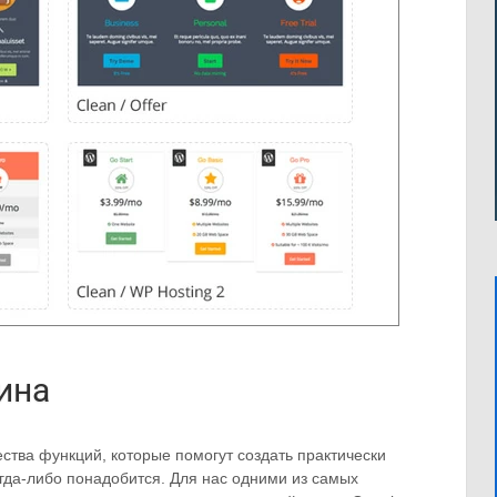
ина
ества функций, которые помогут создать практически
гда-либо понадобится. Для нас одними из самых