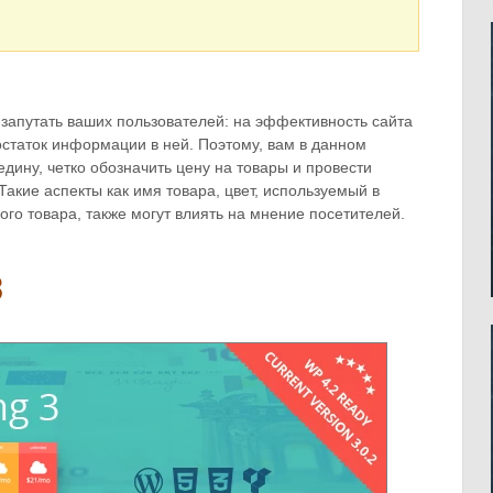
 запутать ваших пользователей: на эффективность сайта
достаток информации в ней. Поэтому, вам в данном
дину, четко обозначить цену на товары и провести
акие аспекты как имя товара, цвет, используемый в
го товара, также могут влиять на мнение посетителей.
3