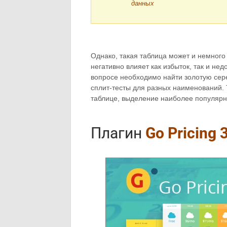
данных
Однако, такая таблица может и немного
негативно влияет как избыток, так и не
вопросе необходимо найти золотую сере
сплит-тесты для разных наименований. Т
таблице, выделение наиболее популярно
Плагин
Go Pricing 