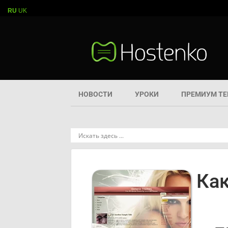
RU
UK
НОВОСТИ
УРОКИ
ПРЕМИУМ Т
Как