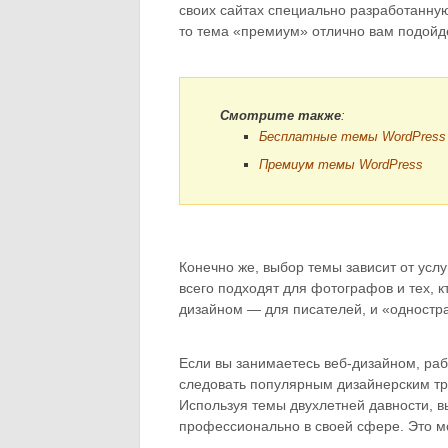
своих сайтах специально разработанную
то тема «премиум» отлично вам подойде
Смотрите также
:
Бесплатные темы WordPress
Премиум темы WordPress
Конечно же, выбор темы зависит от усл
всего подходят для фотографов и тех, 
дизайном — для писателей, и «одностр
Если вы занимаетесь веб-дизайном, раб
следовать популярным дизайнерским тре
Используя темы двухлетней давности, вы
профессионально в своей сфере. Это мо