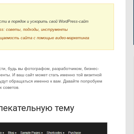
ести в порядок и ускорить свой WordPress-сайт
ss: советы, подходы, инструменты
ещаемость сайта с помощью видео-маркетинга
ти, будь вы фотографом, разработчиком, бизнес-
уренты. И ваш сайт может стать именно той визитной
будут обращаться именно к вам. Давайте попробуем
х советов.
лекательную тему