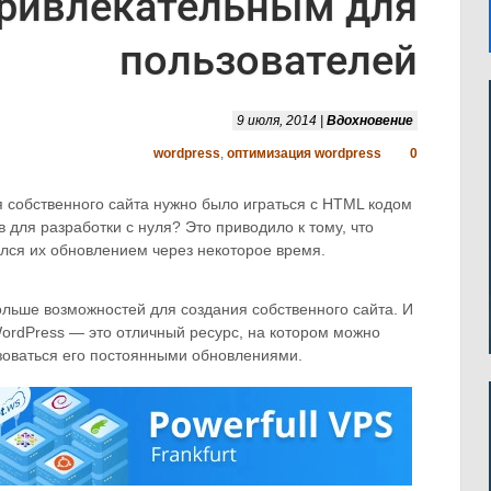
ривлекательным для
пользователей
9 июля, 2014 |
Вдохновение
wordpress
,
оптимизация wordpress
0
я собственного сайта нужно было играться с HTML кодом
 для разработки с нуля? Это приводило к тому, что
ался их обновлением через некоторое время.
льше возможностей для создания собственного сайта. И
ordPress — это отличный ресурс, на котором можно
зоваться его постоянными обновлениями.