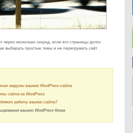
 через несколько секунд, если его страницы долго
чше выбирать простые темы и не перегружать сайт
ения загрузки вашего WordPress-сайта
оты сайта на WordPress
медляют работу вашего сайта?
эширования вашего WordPress-блога