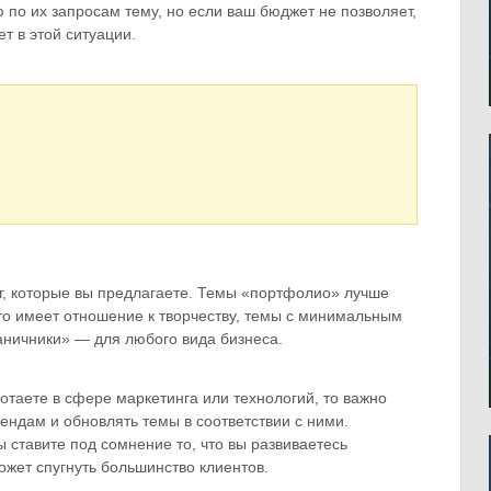
 по их запросам тему, но если ваш бюджет не позволяет,
т в этой ситуации.
уг, которые вы предлагаете. Темы «портфолио» лучше
кто имеет отношение к творчеству, темы с минимальным
аничники» — для любого вида бизнеса.
отаете в сфере маркетинга или технологий, то важно
ндам и обновлять темы в соответствии с ними.
 ставите под сомнение то, что вы развиваетесь
жет спугнуть большинство клиентов.