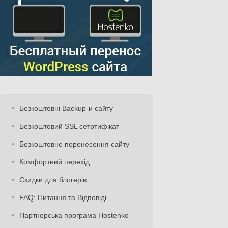
Безкоштовні Backup-и сайту
Безкоштовий SSL сетртифікат
Безкоштовне перенесення сайту
Комфортний перехід
Скидки для блогерів
FAQ: Питання та Відповіді
Партнерська програма Hostenko