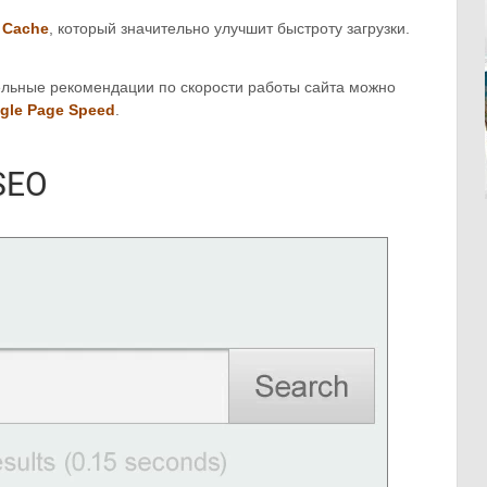
 Cache
, который значительно улучшит быстроту загрузки.
ельные рекомендации по скорости работы сайта можно
gle Page Speed
.
SЕО