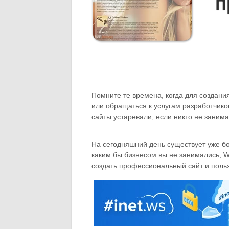
п
Помните те времена, когда для создани
или обращаться к услугам разработчиков
сайты устаревали, если никто не заним
На сегодняшний день существует уже бо
каким бы бизнесом вы не занимались, W
создать профессиональный сайт и поль