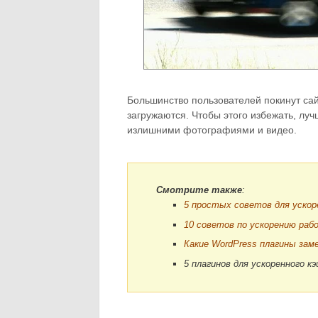
Большинство пользователей покинут сайт
загружаются. Чтобы этого избежать, лу
излишними фотографиями и видео.
Смотрите также
:
5 простых советов для ускор
10 советов по ускорению раб
Какие WordPress плагины за
5 плагинов для ускоренного к