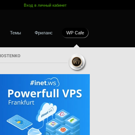
Вход в личный кабинет
Темы
Фриланс
WP Cafe
HOSTENKO