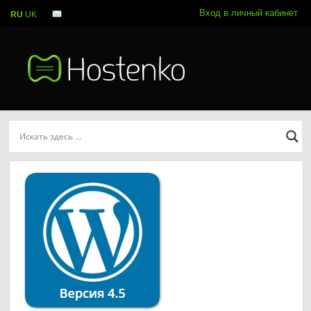
Вход в личный кабинет
RU
UK