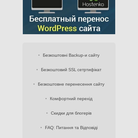
Безкоштовні Backup-и сайту
Безкоштовий SSL сетртифікат
Безкоштовне перенесення сайту
Комфортний перехід
Скидки для блогерів
FAQ: Питання та Відповіді