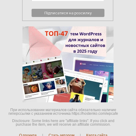
При использовании материалов сайта обязательно наличие
гиперссылки c указанием источника https://hostenko.com/wpcafe
Disclosure: Some links here are "affiliate links". If you click and
purchase the item, we will receive an affiliate commission.
О проекте
|
Стать автором
|
Карта сайта