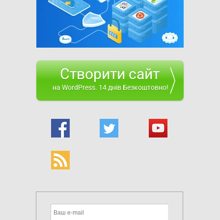
Створити сайт
на WordPress. 14 днів Безкоштовно!