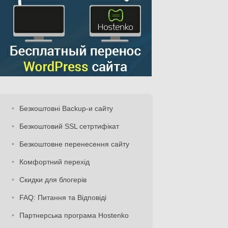
Безкоштовні Backup-и сайту
Безкоштовий SSL сетртифікат
Безкоштовне перенесення сайту
Комфортний перехід
Скидки для блогерів
FAQ: Питання та Відповіді
Партнерська програма Hostenko