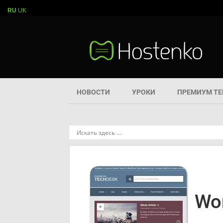
RU
UK
НОВОСТИ
УРОКИ
ПРЕМИУМ Т
Wo