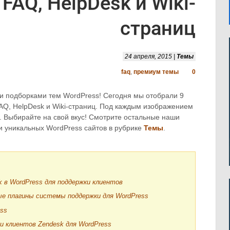
FAQ, HelpDesk и Wiki-
страниц
24 апреля, 2015 |
Темы
faq
,
премиум темы
0
 подборками тем WordPress! Сегодня мы отобрали 9
AQ, HelpDesk и Wiki-страниц. Под каждым изображением
а. Выбирайте на свой вкус! Смотрите остальные наши
 уникальных WordPress сайтов в рубрике
Темы
.
k в WordPress для поддержки клиентов
е плагины системы поддержки для WordPress
ess
и клиентов Zendesk для WordPress