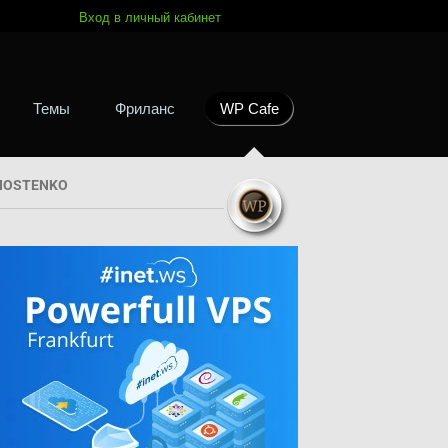
Вход в личный кабинет
Темы
Фриланс
WP Cafe
HOSTENKO