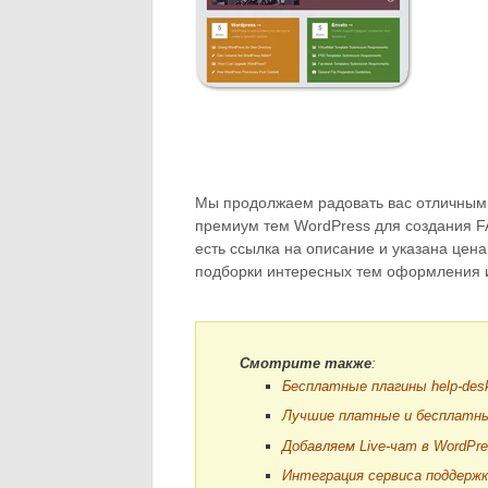
Мы продолжаем радовать вас отличными
премиум тем WordPress для создания F
есть ссылка на описание и указана цен
подборки интересных тем оформления и
Смотрите также
:
Бесплатные плагины help-des
Лучшие платные и бесплатны
Добавляем Live-чат в WordPr
Интеграция сервиса поддержк