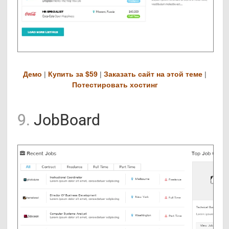
Демо
|
Купить за $59
|
Заказать сайт на этой теме
|
Потестировать хостинг
9.
JobBoard