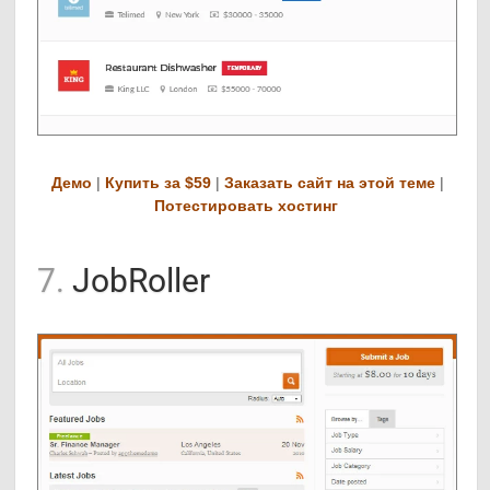
Демо
|
Купить за $59
|
Заказать сайт на этой теме
|
Потестировать хостинг
7.
JobRoller