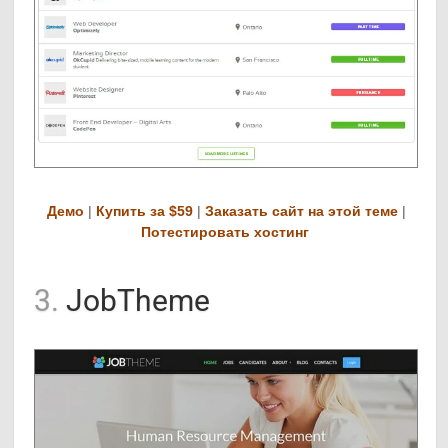
Демо
|
Купить за $59
|
Заказать сайт на этой теме
|
Потестировать хостинг
3.
JobTheme