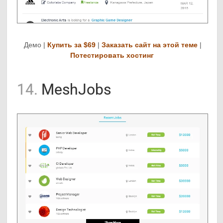
Демо |
Купить за $69
|
Заказать сайт на этой теме
|
Потестировать хостинг
14.
MeshJobs