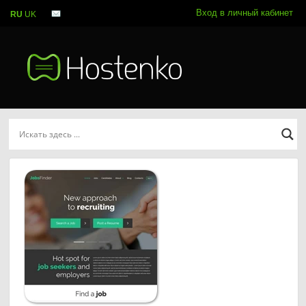
Вход в личный кабинет
RU
UK