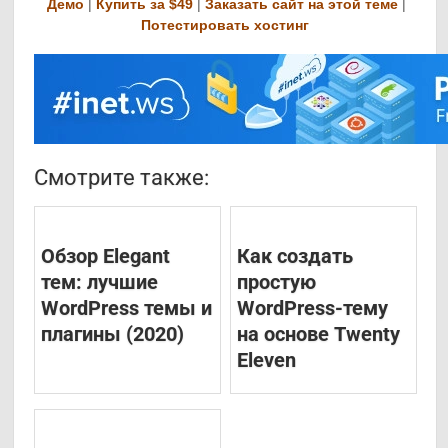
Демо
|
Купить за $49
|
Заказать сайт на этой теме
|
Потестировать хостинг
Смотрите также:
Обзор Elegant
Как создать
тем: лучшие
простую
WordPress темы и
WordPress-тему
плагины (2020)
на основе Twenty
Eleven