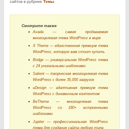
сайтов в рубрике
Темы
.
Смотрите также
:
Avada — самая продаваемая
многоцелевая тема WordPress в мире
X Theme — единственная премиум тема
WordPress, которую вам стоит купить
Bridge — универсальная WordPress тема
с 24 уникальными шаблонами
Salient — творческая многоцелевая тема
WordPress с более 35,000 загрузок
uDesign — адаптивная премиум тема
WordPress с динамичным контентом
BeTheme — многоцелевая тема
WordPress со 180+ встроенными
шаблонами
Jupiter — профессиональная WordPress
тема для создания сайта любого типа