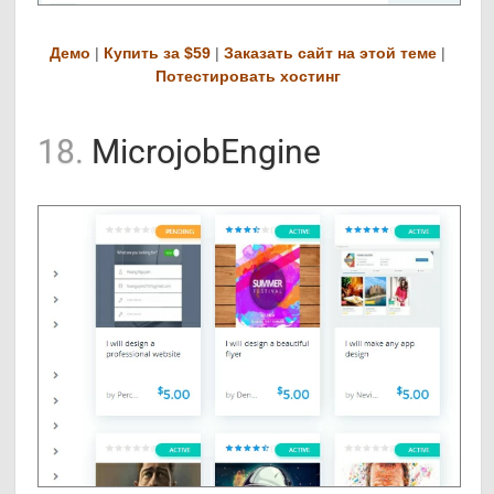
Демо
|
Купить за $59
|
Заказать сайт на этой теме
|
Потестировать хостинг
18.
MicrojobEngine