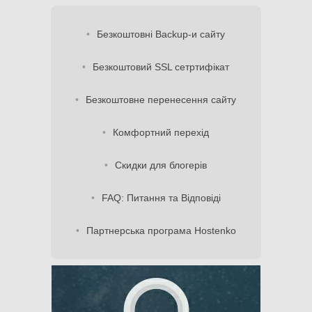
Безкоштовні Backup-и сайту
Безкоштовий SSL сетртифікат
Безкоштовне перенесення сайту
Комфортний перехід
Скидки для блогерів
FAQ: Питання та Відповіді
Партнерська програма Hostenko